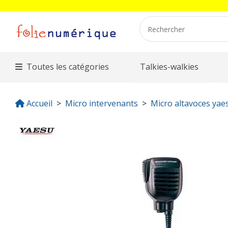
Toutes les catégories
Talkies-walkies
Accueil
Micro intervenants
Micro altavoces yae