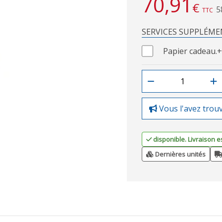
70,91
€
5
TTC
SERVICES SUPPLÉME
Papier cadeau.
+
Vous l'avez trou
disponible. Livraison e
Dernières unités