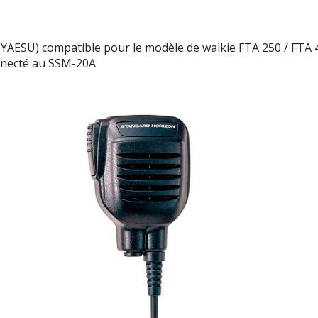
(YAESU) compatible pour le modèle de walkie FTA 250 / FTA 
onnecté au SSM-20A