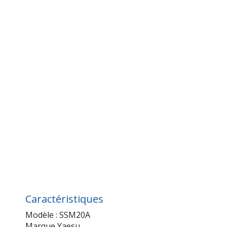
Caractéristiques
Modèle : SSM20A
Marque Yaesu