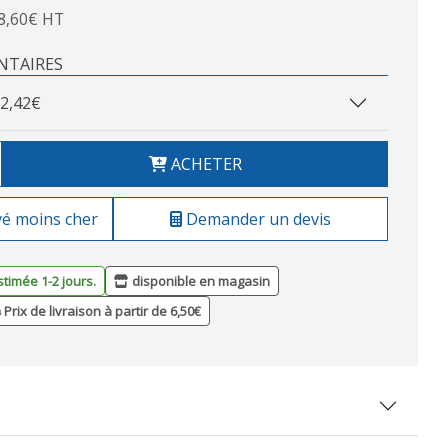
8,60€ HT
NTAIRES
2,42€
ACHETER
vé moins cher
Demander un devis
stimée 1-2 jours.
disponible en magasin
Prix de livraison à partir de 6,50€