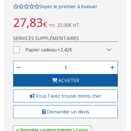
Soyez le premier à évaluer
27,83
€
23,00€ HT
TTC
SERVICES SUPPLÉMENTAIRES
Papier cadeau.
+2,42€
ACHETER
Vous l'avez trouvé moins cher
Demander un devis
disponible. Livraison estimée 1-2 jours.