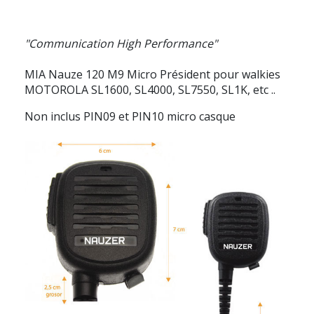
"Communication High Performance"
MIA Nauze 120 M9 Micro Président pour walkies
MOTOROLA SL1600, SL4000, SL7550, SL1K, etc ..
Non inclus PIN09 et PIN10 micro casque