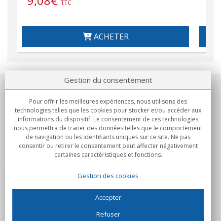
9,08
€
TTC
ACHETER
Gestion du consentement
Notre société
Pour offrir les meilleures expériences, nous utilisons des
technologies telles que les cookies pour stocker et/ou accéder aux
Engagements
informations du dispositif. Le consentement de ces technologies
nous permettra de traiter des données telles que le comportement
de navigation ou les identifiants uniques sur ce site. Ne pas
Achats
consentir ou retirer le consentement peut affecter négativement
certaines caractéristiques et fonctions.
Collectivités
Gestion des cookies
Partenaires
Informations
Accepter
Refuser