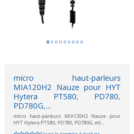
micro haut-parleurs
MIA120H2 Nauze pour HYT
Hytera PT580, PD780,
PD780G,...
micro haut-parleurs MIA120H2 Nauze pour
HYT Hytera PT580, PD780, PD780G, etc ..
Soyez le premier à évaluer