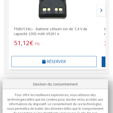
FNBV134LI - Batterie Lithium Ion de 7,4 V de
FNBV
capacité 2300 mAh VX261 e
mAh 
51,12
€
35
TTC
RÉSERVER
Gestion du consentement
Notre société
Pour offrir les meilleures expériences, nous utilisons des
technologies telles que les cookies pour stocker et/ou accéder aux
Engagements
informations du dispositif. Le consentement de ces technologies
nous permettra de traiter des données telles que le comportement