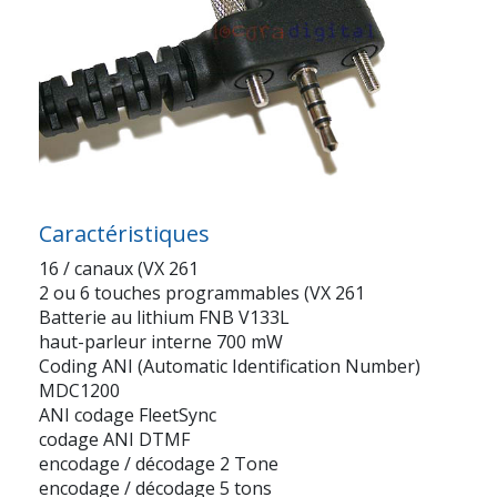
Caractéristiques
16 / canaux (VX 261
2 ou 6 touches programmables (VX 261
Batterie au lithium FNB V133L
haut-parleur interne 700 mW
Coding ANI (Automatic Identification Number)
MDC1200
ANI codage FleetSync
codage ANI DTMF
encodage / décodage 2 Tone
encodage / décodage 5 tons