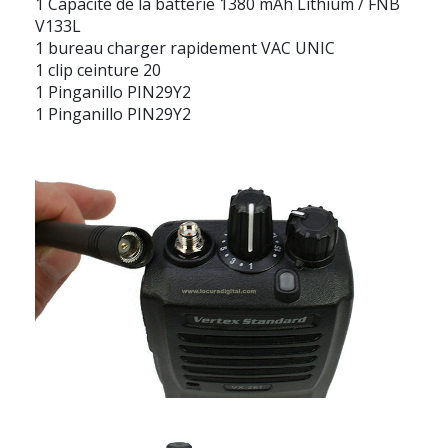
1 Capacité de la batterie 1380 mAh Lithium / FNB
V133L
1 bureau charger rapidement VAC UNIC
1 clip ceinture 20
1 Pinganillo PIN29Y2
1 Pinganillo PIN29Y2