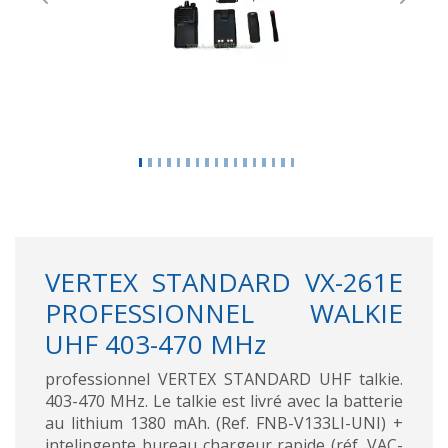
Previous
Next
VERTEX STANDARD VX-261E
PROFESSIONNEL WALKIE
UHF 403-470 MHz
professionnel VERTEX STANDARD UHF talkie.
403-470 MHz. Le talkie est livré avec la batterie
au lithium 1380 mAh. (Ref. FNB-V133LI-UNI) +
intelingente bureau chargeur rapide (réf. VAC-