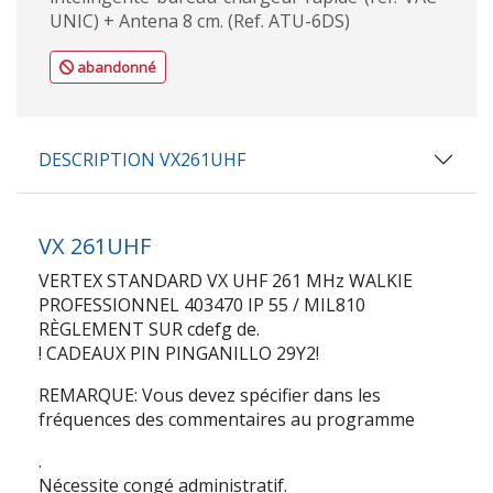
UNIC) + Antena 8 cm. (Ref. ATU-6DS)
abandonné
DESCRIPTION VX261UHF
VX 261UHF
VERTEX STANDARD VX UHF 261 MHz WALKIE
PROFESSIONNEL 403470 IP 55 / MIL810
RÈGLEMENT SUR cdefg de.
! CADEAUX PIN PINGANILLO 29Y2!
REMARQUE: Vous devez spécifier dans les
fréquences des commentaires au programme
.
Nécessite congé administratif.