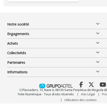
Notre société
Engagements
Achats
Collectivités
Partenaires
Informations
C/Flassaders, 13, Nave 6, 08130 Santa Perpètua de Mogoda (B
Folie Numérique - Tous droits réservés
Avis Légal
Pro
Utilisation des cookies