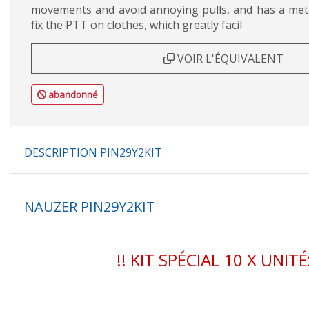
movements and avoid annoying pulls, and has a metall
fix the PTT on clothes, which greatly facil
VOIR L'ÉQUIVALENT
abandonné
DESCRIPTION PIN29Y2KIT
NAUZER PIN29Y2KIT
!! KIT SPÉCIAL 10 X UNITÉS