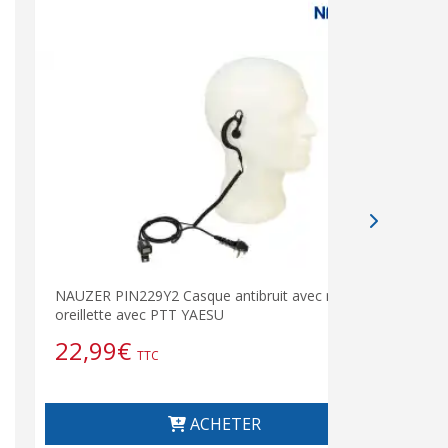
NAUZER PIN229Y2 Casque antibruit avec micro-
oreillette avec PTT YAESU
22,99
€
TTC
ACHETER