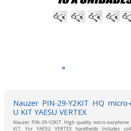
Nauzer PIN-29-Y2KIT HQ micro
U KIT YAESU VERTEX
Nauzer PIN-29-Y2KIT. High quality micro-earphone
KIT. For YAESU VERTEX handhelds Includes coi