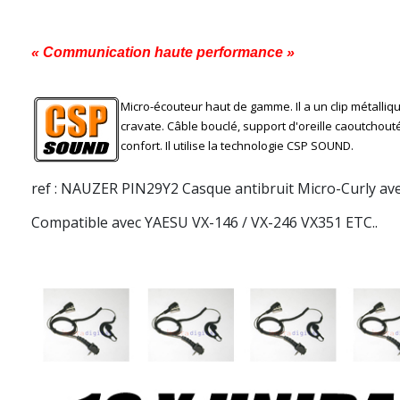
« Communication haute performance »
Micro-écouteur haut de gamme. Il a un clip métallique
cravate. Câble bouclé, support d'oreille caoutchou
confort. Il utilise la technologie CSP SOUND.
ref : NAUZER
PIN29Y2 Casque antibruit Micro-Curly av
Compatible avec YAESU VX-146 / VX-246 VX351 ETC..