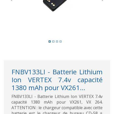
Previous
Next
FNBV133LI - Batterie Lithium
Ion VERTEX 7.4v capacité
1380 mAh pour VX261...
FNBV133LI - Batterie Lithium Ion VERTEX 7.4v
capacité 1380 mAh pour VX261, VX 264.
ATTENTION : le chargeur compatible avec cette
batterie est le chargeur de bureau CD-58 +