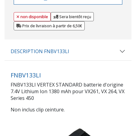
non disponible
Sera bientôt reçu
Prix de livraison à partir de 6,50€
DESCRIPTION FNBV133LI
FNBV133LI
FNBV133LI VERTEX STANDARD batterie d'origine
7.4V Lithium Ion 1380 mAh pour VX261, VX 264, VX
Series 450
Non inclus clip ceinture.