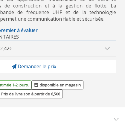
s de construction et à la gestion de flotte. La
 bande de fréquence UHF et de la technologie
ermet une communication fiable et sécurisée.
premier à évaluer
NTAIRES
2,42€
Demander le prix
stimée 1-2 jours.
disponible en magasin
Prix de livraison à partir de 6,50€