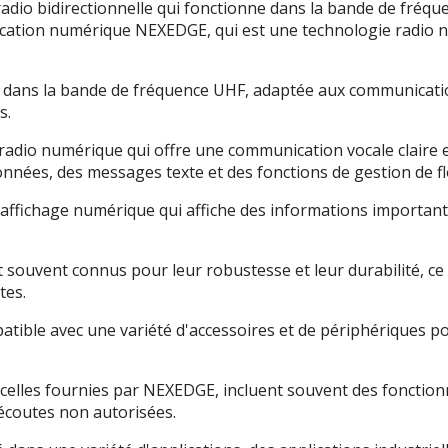
dio bidirectionnelle qui fonctionne dans la bande de fréqu
nication numérique NEXEDGE, qui est une technologie radio
ne dans la bande de fréquence UHF, adaptée aux communicat
s.
io numérique qui offre une communication vocale claire et 
onnées, des messages texte et des fonctions de gestion de fl
fichage numérique qui affiche des informations importantes t
 souvent connus pour leur robustesse et leur durabilité, ce 
tes.
mpatible avec une variété d'accessoires et de périphériques
celles fournies par NEXEDGE, incluent souvent des fonctionna
 écoutes non autorisées.