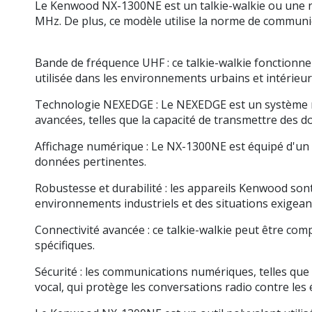
Le Kenwood NX-1300NE est un talkie-walkie ou une ra
MHz. De plus, ce modèle utilise la norme de commu
Bande de fréquence UHF : ce talkie-walkie fonction
utilisée dans les environnements urbains et intérieur
Technologie NEXEDGE : Le NEXEDGE est un système rad
avancées, telles que la capacité de transmettre des d
Affichage numérique : Le NX-1300NE est équipé d'un af
données pertinentes.
Robustesse et durabilité : les appareils Kenwood sont
environnements industriels et des situations exigean
Connectivité avancée : ce talkie-walkie peut être co
spécifiques.
Sécurité : les communications numériques, telles que 
vocal, qui protège les conversations radio contre les