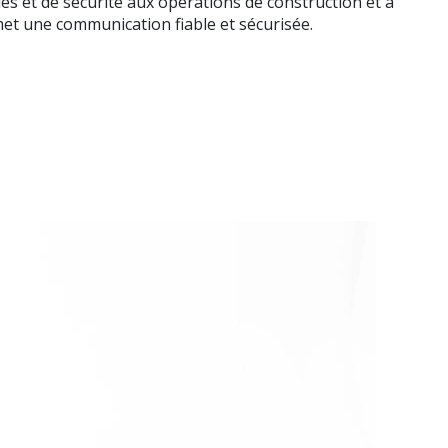
les et de sécurité aux opérations de construction et à
et une communication fiable et sécurisée.