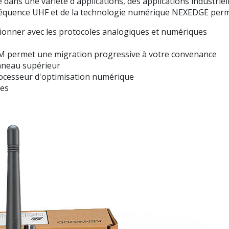
dans une variété d'applications, des applications industriel
 fréquence UHF et de la technologie numérique NEXEDGE perm
ionner avec les protocoles analogiques et numériques
M permet une migration progressive à votre convenance
anneau supérieur
ocesseur d'optimisation numérique
les