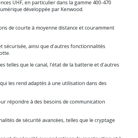
ences UHF, en particulier dans la gamme 400-470
 numérique développée par Kenwood.
ions de courte à moyenne distance et couramment
sécurisée, ainsi que d'autres fonctionnalités
otte.
elles que le canal, l'état de la batterie et d'autres
qui les rend adaptés à une utilisation dans des
 pour répondre à des besoins de communication
lités de sécurité avancées, telles que le cryptage