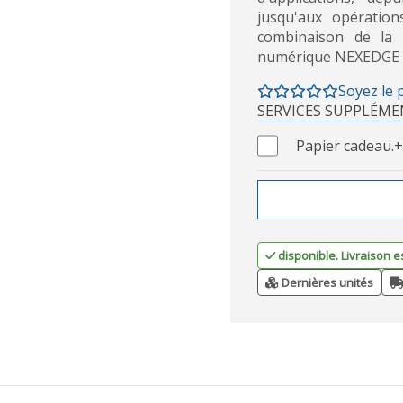
jusqu'aux opération
combinaison de la
numérique NEXEDGE p
Soyez le 
SERVICES SUPPLÉME
Papier cadeau.
+
disponible. Livraison e
Dernières unités