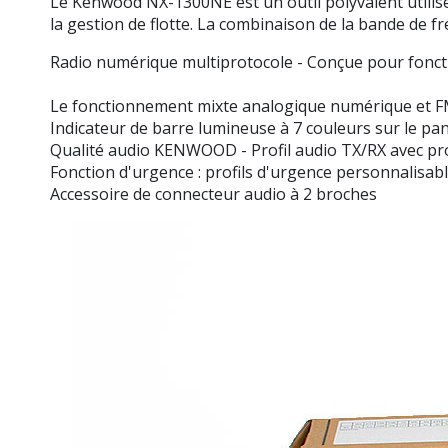
Le Kenwood NX-1300NE est un outil polyvalent utilisé 
la gestion de flotte. La combinaison de la bande de
Radio numérique multiprotocole - Conçue pour fonct
Le fonctionnement mixte analogique numérique et F
Indicateur de barre lumineuse à 7 couleurs sur le p
Qualité audio KENWOOD - Profil audio TX/RX avec pr
Fonction d'urgence : profils d'urgence personnalisab
Accessoire de connecteur audio à 2 broches