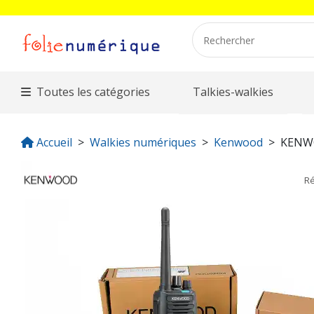
Toutes les catégories
Talkies-walkies
Accueil
Walkies numériques
Kenwood
KENW
R