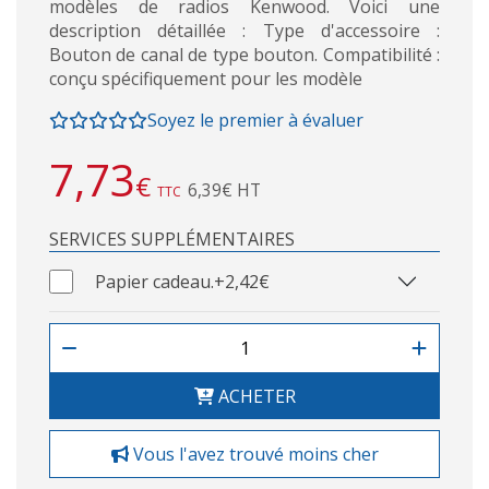
modèles de radios Kenwood. Voici une
description détaillée : Type d'accessoire :
Bouton de canal de type bouton. Compatibilité :
conçu spécifiquement pour les modèle
Soyez le premier à évaluer
7,73
€
6,39€ HT
TTC
SERVICES SUPPLÉMENTAIRES
Papier cadeau.
+2,42€
ACHETER
Vous l'avez trouvé moins cher