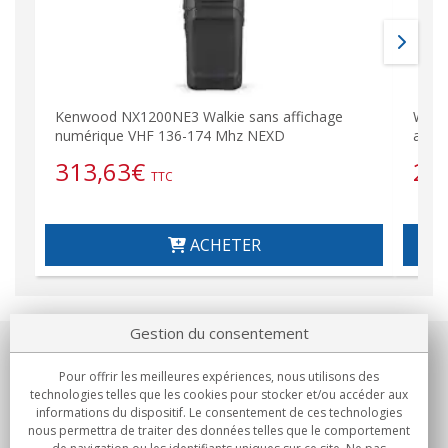
Kenwood NX1200NE3 Walkie sans affichage
Walk
numérique VHF 136-174 Mhz NEXD
anal
313,63
€
28
TTC
ACHETER
Gestion du consentement
Notre société
Pour offrir les meilleures expériences, nous utilisons des
technologies telles que les cookies pour stocker et/ou accéder aux
Engagements
informations du dispositif. Le consentement de ces technologies
nous permettra de traiter des données telles que le comportement