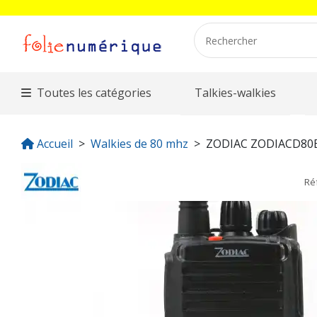
Toutes les catégories
Talkies-walkies
Accueil
Walkies de 80 mhz
ZODIAC ZODIACD80
Ré