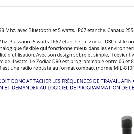
8 Mhz. avec Bluetooth et 5 watts. IP67 étanche. Canaux 25
z. Puissance 5 watts. IP67 étanche. Le Zodiac D80 est le n
logique flexible qui fonctionne mieux dans les environnemen
té d'utilisation. Avec son design sobre et simple, il devient 
e de 4 watts. Le Zodiac D80 est programmable entre 66 et 88 
-80 est une radio robuste au format compact (norme MIL-810F
NT DOIT DONC ATTACHER LES FRÉQUENCES DE TRAVAIL AF
 ET DEMANDER AU LOGICIEL DE PROGRAMMATION DE LE F