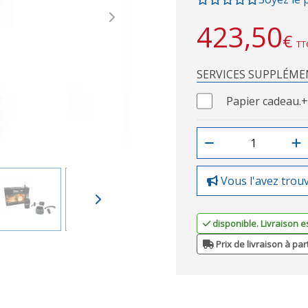
Next
423,50
€
TT
SERVICES SUPPLÉME
Papier cadeau.
+
Vous l'avez trou
disponible. Livraison e
Prix de livraison à par