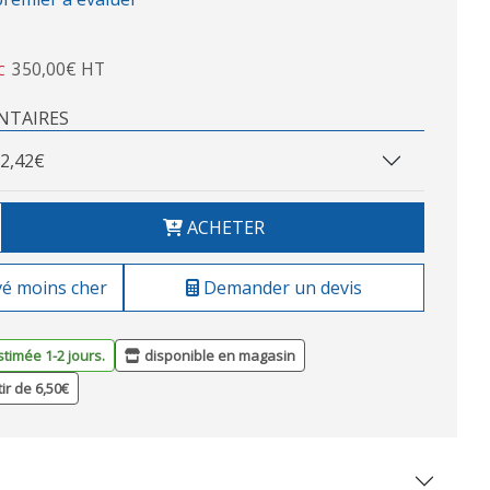
350,00€ HT
C
NTAIRES
2,42€
ACHETER
vé moins cher
Demander un devis
stimée 1-2 jours.
disponible en magasin
tir de 6,50€