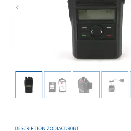
Previous
DESCRIPTION ZODIACD80BT