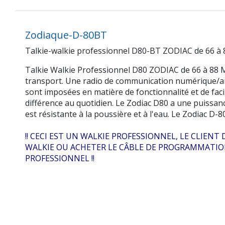
Zodiaque-D-80BT
Talkie-walkie professionnel D80-BT ZODIAC de 66 à 8
Talkie Walkie Professionnel D80 ZODIAC de 66 à 88 Mh
transport. Une radio de communication numérique/ana
sont imposées en matière de fonctionnalité et de facili
différence au quotidien. Le Zodiac D80 a une puissanc
est résistante à la poussière et à l'eau. Le Zodiac D
!! CECI EST UN WALKIE PROFESSIONNEL, LE CLIE
WALKIE OU ACHETER LE CÂBLE DE PROGRAMMATION
PROFESSIONNEL !!