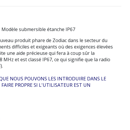
5. Modèle submersible étanche IP67
ouveau produit phare de Zodiac dans le secteur du
ts difficiles et exigeants où des exigences élevées
vite une aide précieuse qui fera à coup sûr la
MHz et est classé IP67, ce qui signifie que la radio
).
IN QUE NOUS POUVONS LES INTRODUIRE DANS LE
AIRE PROPRE SI L'UTILISATEUR EST UN