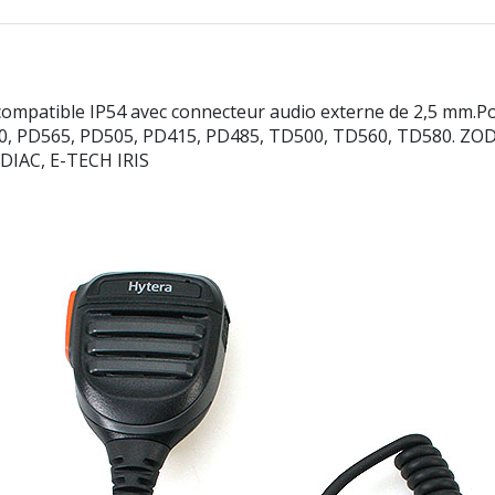
compatible IP54 avec connecteur audio externe de 2,5 mm.
 PD565, PD505, PD415, PD485, TD500, TD560, TD580. ZODIA
DIAC, E-TECH IRIS