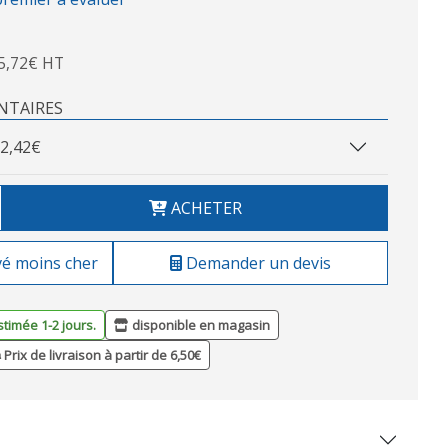
5,72€ HT
NTAIRES
2,42€
ACHETER
vé moins cher
Demander un devis
stimée 1-2 jours.
disponible en magasin
Prix de livraison à partir de 6,50€