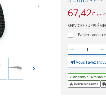
Next
67,42
€
5
TTC
SERVICES SUPPLÉME
Papier cadeau.
+
Vous l'avez trou
disponible. Livraison e
Dernières unités