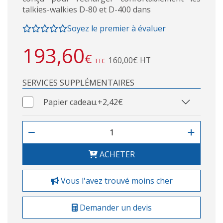
talkies-walkies D-80 et D-400 dans
Soyez le premier à évaluer
193,60
€
160,00€ HT
TTC
SERVICES SUPPLÉMENTAIRES
Papier cadeau.
+2,42€
ACHETER
Vous l'avez trouvé moins cher
Demander un devis