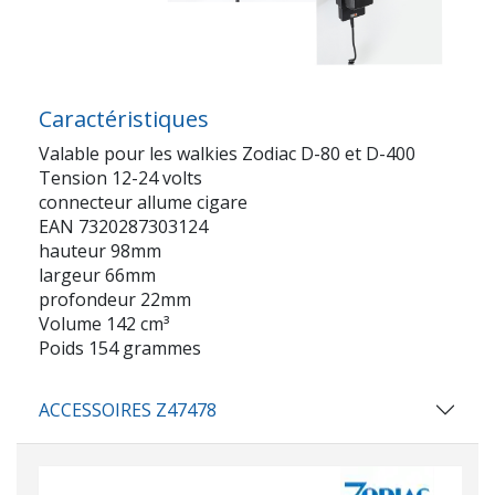
Caractéristiques
Valable pour les walkies Zodiac D-80 et D-400
Tension 12-24 volts
connecteur allume cigare
EAN 7320287303124
hauteur 98mm
largeur 66mm
profondeur 22mm
Volume 142 cm³
Poids 154 grammes
ACCESSOIRES Z47478