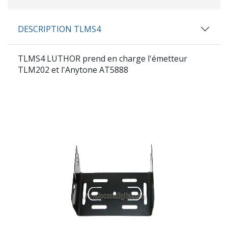
DESCRIPTION TLMS4
TLMS4 LUTHOR prend en charge l'émetteur
TLM202 et l'Anytone AT5888