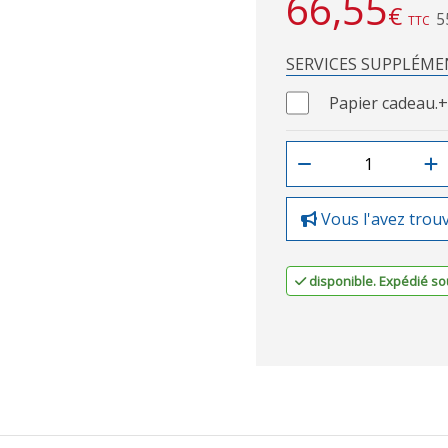
66,55
€
5
TTC
SERVICES SUPPLÉME
Papier cadeau.
+
Vous l'avez trou
disponible. Expédié sou