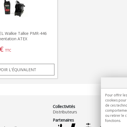
L Walkie Talkie PMR-446
mentation ATEX
€
TTC
OIR L'ÉQUIVALENT
Pour offrir le
cookies pour 
de ces techno
Collectivités
comportement 
Distributeurs
ou retirer le
Partenaires
fonctions.