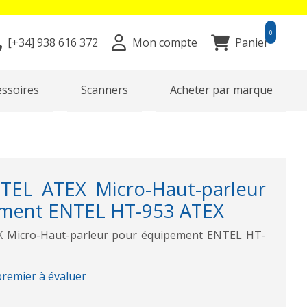
0
[+34]
938 616 372
Mon compte
Panier
essoires
Scanners
Acheter par marque
TEL ATEX Micro-Haut-parleur
ement ENTEL HT-953 ATEX
 Micro-Haut-parleur pour équipement ENTEL HT-
premier à évaluer