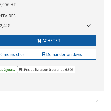
5,00€ HT
NTAIRES
2,42€
ACHETER
vé moins cher
Demander un devis
s 2 jours.
Prix de livraison à partir de 6,50€