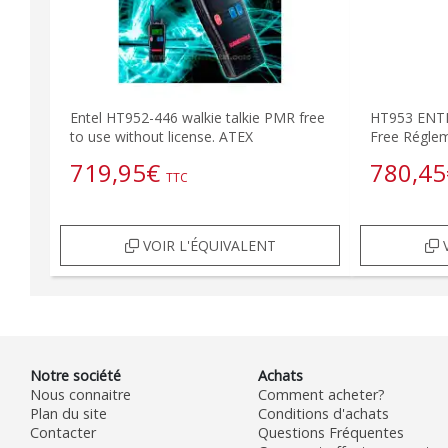
Entel HT952-446 walkie talkie PMR free
HT953 ENTE
to use without license. ATEX
Free Régle
719,95
€
780,45
TTC
VOIR L'ÉQUIVALENT
V
Notre société
Achats
Nous connaitre
Comment acheter?
Plan du site
Conditions d'achats
Contacter
Questions Fréquentes