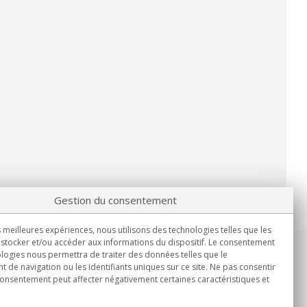
Gestion du consentement
s meilleures expériences, nous utilisons des technologies telles que les
stocker et/ou accéder aux informations du dispositif. Le consentement
logies nous permettra de traiter des données telles que le
Informations
de navigation ou les identifiants uniques sur ce site. Ne pas consentir
Lun.-Ven. 9h00 - 15h00.
 consentement peut affecter négativement certaines caractéristiques et
Livraison en