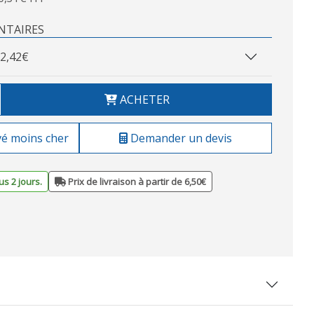
NTAIRES
2,42€
ACHETER
vé moins cher
Demander un devis
s 2 jours.
Prix de livraison à partir de 6,50€