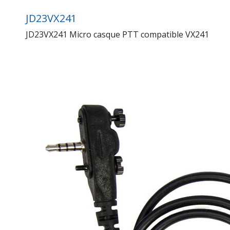
JD23VX241
JD23VX241 Micro casque PTT compatible VX241