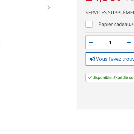
Next
SERVICES SUPPLÉME
Papier cadeau.
+
Vous l'avez trou
disponible. Expédié sou