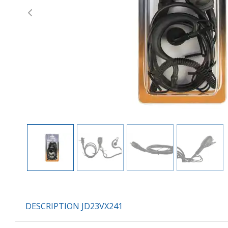
Previous
DESCRIPTION JD23VX241