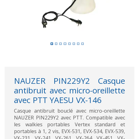
NAUZER PIN229Y2 Casque
antibruit avec micro-oreillette
avec PTT YAESU VX-146
Casque antibruit bouclé avec micro-oreillette
NAUZER PIN229Y2 avec PTT. Compatible avec
les walkies portables Vertex standard et
portables à 1, 2 vis, EVX-531, EVX-534, EVX-539,
VX-231, VX-241, VX-261, VX-264, VX-451, VX-