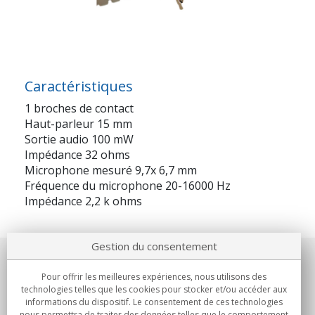
Caractéristiques
1 broches de contact
Haut-parleur 15 mm
Sortie audio 100 mW
Impédance 32 ohms
Microphone mesuré 9,7x 6,7 mm
Fréquence du microphone 20-16000 Hz
Impédance 2,2 k ohms
Gestion du consentement
Notre société
Pour offrir les meilleures expériences, nous utilisons des
technologies telles que les cookies pour stocker et/ou accéder aux
Engagements
informations du dispositif. Le consentement de ces technologies
nous permettra de traiter des données telles que le comportement