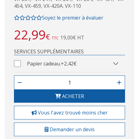
454, VX-459, VX-420A. VX-110
Soyez le premier à évaluer
22,99
€
19,00€ HT
TTC
SERVICES SUPPLÉMENTAIRES
Papier cadeau.
+2,42€
ACHETER
Vous l'avez trouvé moins cher
Demander un devis