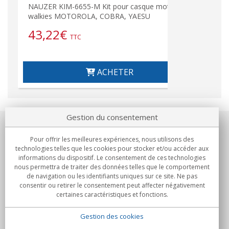
NAUZER KIM-6655-M Kit pour casque moto
walkies MOTOROLA, COBRA, YAESU
43,22
€
TTC
ACHETER
Gestion du consentement
Notre société
Pour offrir les meilleures expériences, nous utilisons des
technologies telles que les cookies pour stocker et/ou accéder aux
Engagements
informations du dispositif. Le consentement de ces technologies
nous permettra de traiter des données telles que le comportement
de navigation ou les identifiants uniques sur ce site. Ne pas
Achats
consentir ou retirer le consentement peut affecter négativement
certaines caractéristiques et fonctions.
Collectivités
Gestion des cookies
Partenaires