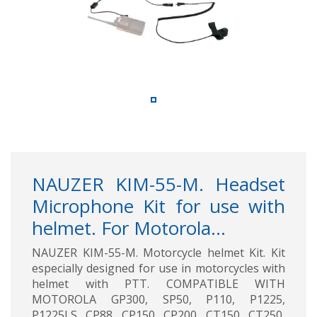
NAUZER KIM-55-M. Headset
Microphone Kit for use with
helmet. For Motorola...
NAUZER KIM-55-M. Motorcycle helmet Kit. Kit
especially designed for use in motorcycles with
helmet with PTT. COMPATIBLE WITH
MOTOROLA GP300, SP50, P110, P1225,
P1225LS, CP88, CP150, CP200, CT150, CT250,