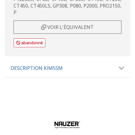
CT450, CT450LS, GP308, P080, P2000, PRO2150,
P
VOIR L'ÉQUIVALENT
abandonné
DESCRIPTION KIM55M