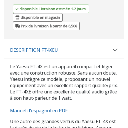
disponible. Livraison estimée 1-2 jours.
disponible en magasin
Prix de livraison à partir de 6,50€
DESCRIPTION FT4XEU
Le Yaesu FT-4X est un appareil compact et léger
avec une construction robuste. Sans aucun doute,
Yaesu intègre ce modèle, proposant un nouvel
équipement avec un excellent rapport qualité/prix.
Le FT-4XE offre une excellente qualité audio grâce
à son haut-parleur de 1 watt.
Manuel d'espagnol en PDF
Une autre des grandes vertus du
Yaesu FT-4X
est
la durée de vie
de la batterie au lithium
. Avec un