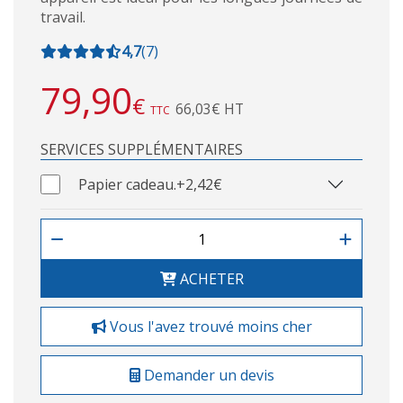
travail.
4,7
(
7
)
79,90
€
66,03€ HT
TTC
SERVICES SUPPLÉMENTAIRES
Papier cadeau.
+2,42€
ACHETER
Vous l'avez trouvé moins cher
Demander un devis