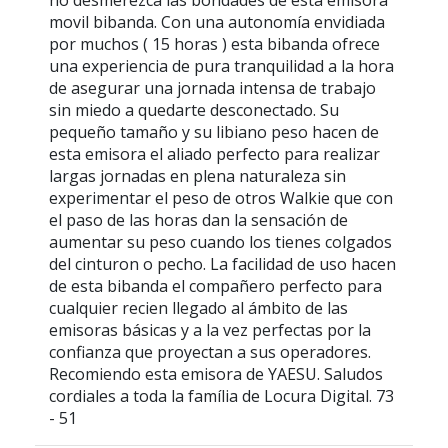
no desmerezca las bondades de esta emisora
movil bibanda. Con una autonomía envidiada
por muchos ( 15 horas ) esta bibanda ofrece
una experiencia de pura tranquilidad a la hora
de asegurar una jornada intensa de trabajo
sin miedo a quedarte desconectado. Su
pequeño tamaño y su libiano peso hacen de
esta emisora el aliado perfecto para realizar
largas jornadas en plena naturaleza sin
experimentar el peso de otros Walkie que con
el paso de las horas dan la sensación de
aumentar su peso cuando los tienes colgados
del cinturon o pecho. La facilidad de uso hacen
de esta bibanda el compañero perfecto para
cualquier recien llegado al ámbito de las
emisoras básicas y a la vez perfectas por la
confianza que proyectan a sus operadores.
Recomiendo esta emisora de YAESU. Saludos
cordiales a toda la família de Locura Digital. 73
- 51