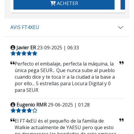
ACHETER
AVIS FT4XEU
Javier ER
23-09-2025 | 06:33
Perfecto el embalaje, perfecta la máquina, la
única pega SEUR... Que nunca sube al pueblo
cuando dice y te toca ir a la ciudad a la base a
por ello... 5 estrellas para Locura Digital y 0
para SEUR
Eugenio RMR
29-06-2025 | 01:28
El FT4xEU és el pequeño de la familia de
Walkie actualmente de YAESU pero que esto