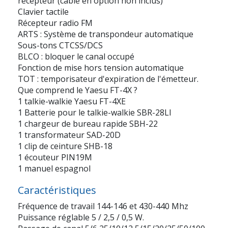
récepteur (câble en option non inclus)
Clavier tactile
Récepteur radio FM
ARTS : Système de transpondeur automatique
Sous-tons CTCSS/DCS
BLCO : bloquer le canal occupé
Fonction de mise hors tension automatique
TOT : temporisateur d'expiration de l'émetteur.
Que comprend le Yaesu FT-4X ?
1 talkie-walkie Yaesu FT-4XE
1 Batterie pour le talkie-walkie SBR-28LI
1 chargeur de bureau rapide SBH-22
1 transformateur SAD-20D
1 clip de ceinture SHB-18
1 écouteur PIN19M
1 manuel espagnol
Caractéristiques
Fréquence de travail 144-146 et 430-440 Mhz
Puissance réglable 5 / 2,5 / 0,5 W.