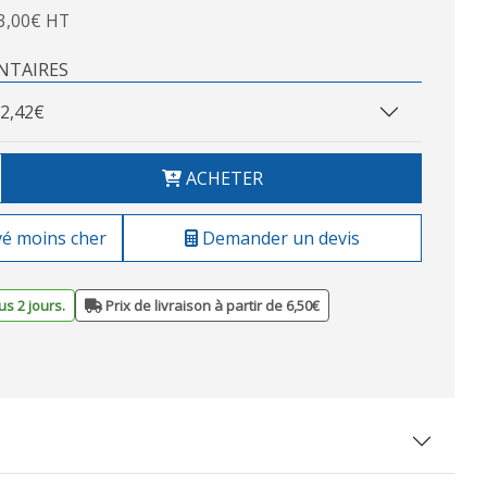
3,00€ HT
NTAIRES
2,42€
ACHETER
vé moins cher
Demander un devis
s 2 jours.
Prix de livraison à partir de 6,50€