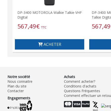
DP-3400 MOTOROLA Walkie Talkie VHF
DP-3400 M
Digital
Talkie Digita
567,49
€
567,49
TTC
ACHETER
Notre société
Achats
Nous connaitre
Comment acheter?
Plan du site
Conditions d'achats
Contacter
Questions Fréquentes
Comment effectuer un retour
Engagements