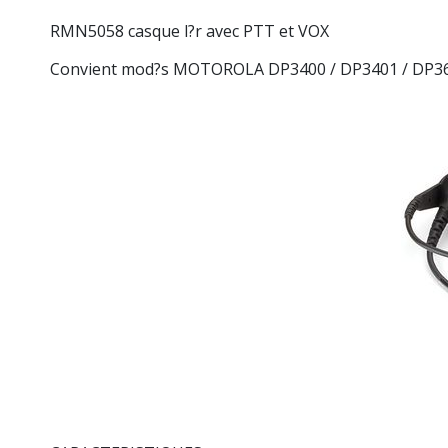
RMN5058 casque l?r avec PTT et VOX
Convient mod?s MOTOROLA DP3400 / DP3401 / DP36