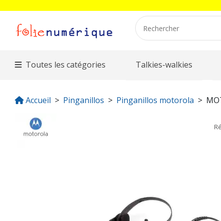
Toutes les catégories
Talkies-walkies
Accueil
Pinganillos
Pinganillos motorola
MO
R