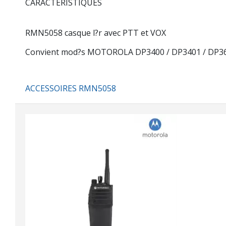
CARACTERISTIQUES
RMN5058 casque l?r avec PTT et VOX
Convient mod?s MOTOROLA DP3400 / DP3401 / DP36
ACCESSOIRES RMN5058