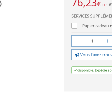
76,23
€
6
TTC
SERVICES SUPPLÉME
Papier cadeau.
+
Vous l'avez trou
disponible. Expédié sou