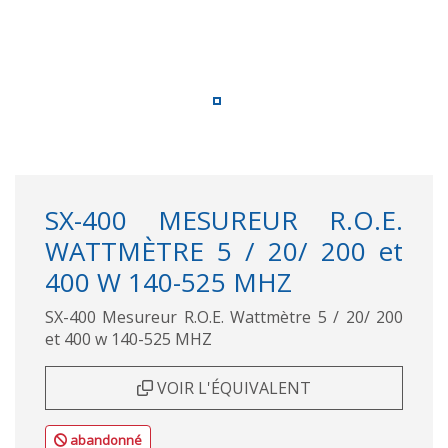
SX-400 MESUREUR R.O.E.
WATTMÈTRE 5 / 20/ 200 et
400 W 140-525 MHZ
SX-400 Mesureur R.O.E. Wattmètre 5 / 20/ 200
et 400 w 140-525 MHZ
VOIR L'ÉQUIVALENT
abandonné