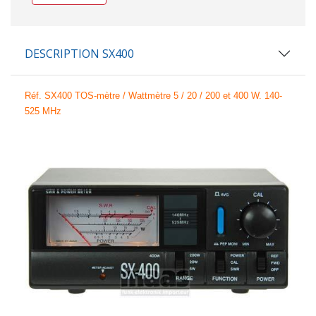
DESCRIPTION SX400
Réf. SX400
TOS-mètre / Wattmètre 5 / 20 / 200 et 400 W. 140-
525 MHz