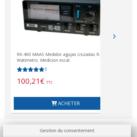
RX-400 MAAS Medidor agujas cruzadas R.O.E. /
Watimetro. Medicion escal
1
100,21
€
TTC
ACHETER
Gestion du consentement