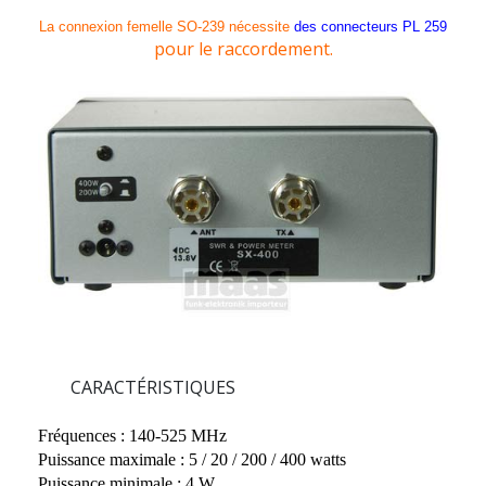
La connexion femelle SO-239 nécessite
des connecteurs PL 259
pour le raccordement.
CARACTÉRISTIQUES
Fréquences : 140-525 MHz
Puissance maximale : 5 / 20 / 200 / 400 watts
Puissance minimale : 4 W