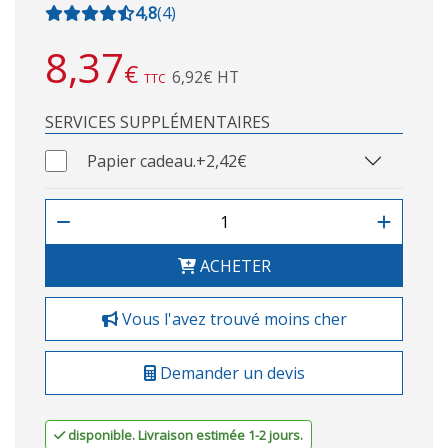
4,8
(
4
)
8,37
€
6,92€ HT
TTC
SERVICES SUPPLÉMENTAIRES
Papier cadeau.
+2,42€
ACHETER
Vous l'avez trouvé moins cher
Demander un devis
disponible. Livraison estimée 1-2 jours.