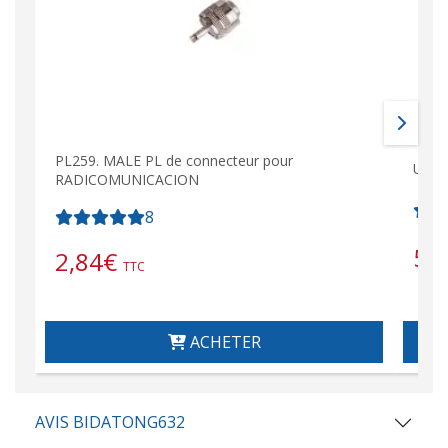
PL259. MALE PL de connecteur pour
UHF1
RADICOMUNICACION
8
5,
2,84
€
TTC
ACHETER
AVIS BIDATONG632