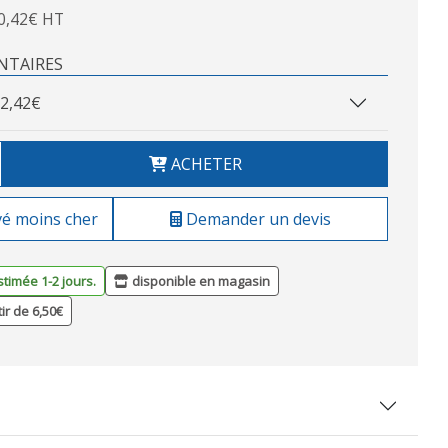
0,42€ HT
NTAIRES
2,42€
ACHETER
vé moins cher
Demander un devis
stimée 1-2 jours.
disponible en magasin
tir de 6,50€