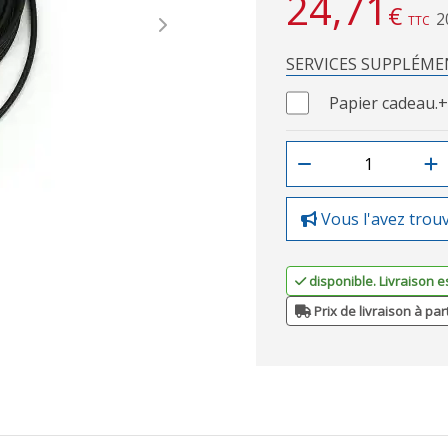
24,71
€
2
TTC
Next
SERVICES SUPPLÉME
Papier cadeau.
+
Vous l'avez trou
disponible. Livraison e
Prix de livraison à par