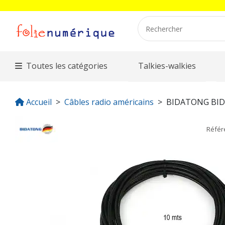
Toutes les catégories
Talkies-walkies
Accueil
Câbles radio américains
BIDATONG BI
Réfé