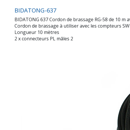
BIDATONG-637
BIDATONG 637 Cordon de brassage RG-58 de 10 m avec
Cordon de brassage à utiliser avec les compteurs SWR
Longueur 10 mètres
2 x connecteurs PL mâles 2