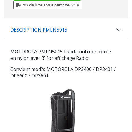
Prix de livraison à partir de 6,50€
DESCRIPTION PMLN5015
MOTOROLA PMLN5015
Funda cintruon corde
en nylon avec 3''for affichage Radio
Convient mod?s MOTOROLA DP3400 / DP3401 /
DP3600 / DP3601