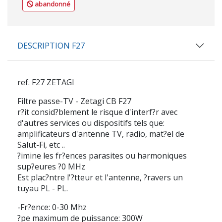
abandonné
DESCRIPTION F27
ref.
F27 ZETAGI
Filtre passe-TV - Zetagi CB F27
r?it consid?blement le risque d'interf?r avec
d'autres services ou dispositifs tels que:
amplificateurs d'antenne TV, radio, mat?el de
Salut-Fi, etc ..
?imine les fr?ences parasites ou harmoniques
sup?eures ?0 MHz
Est plac?ntre l'?tteur et l'antenne, ?ravers un
tuyau PL - PL.
-Fr?ence: 0-30 Mhz
?pe maximum de puissance: 300W