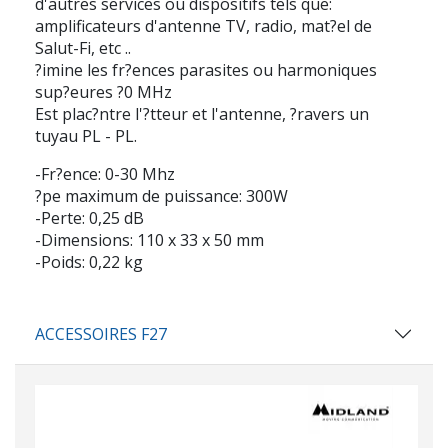
d'autres services ou dispositifs tels que:
amplificateurs d'antenne TV, radio, mat?el de
Salut-Fi, etc ..
?imine les fr?ences parasites ou harmoniques
sup?eures ?0 MHz
Est plac?ntre l'?tteur et l'antenne, ?ravers un
tuyau PL - PL.
-Fr?ence: 0-30 Mhz
?pe maximum de puissance: 300W
-Perte: 0,25 dB
-Dimensions: 110 x 33 x 50 mm
-Poids: 0,22 kg
ACCESSOIRES F27