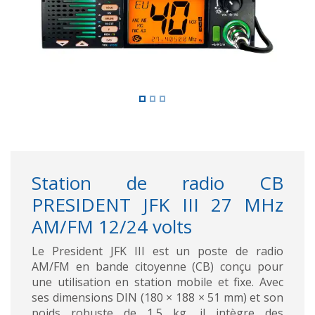
Station de radio CB
PRESIDENT JFK III 27 MHz
AM/FM 12/24 volts
Le President JFK III est un poste de radio
AM/FM en bande citoyenne (CB) conçu pour
une utilisation en station mobile et fixe. Avec
ses dimensions DIN (180 × 188 × 51 mm) et son
poids robuste de 1,5 kg, il intègre des