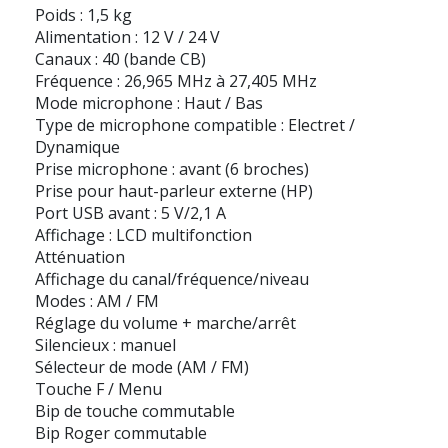
Poids : 1,5 kg
Alimentation : 12 V / 24 V
Canaux : 40 (bande CB)
Fréquence : 26,965 MHz à 27,405 MHz
Mode microphone : Haut / Bas
Type de microphone compatible : Electret /
Dynamique
Prise microphone : avant (6 broches)
Prise pour haut-parleur externe (HP)
Port USB avant : 5 V/2,1 A
Affichage : LCD multifonction
Atténuation
Affichage du canal/fréquence/niveau
Modes : AM / FM
Réglage du volume + marche/arrêt
Silencieux : manuel
Sélecteur de mode (AM / FM)
Touche F / Menu
Bip de touche commutable
Bip Roger commutable