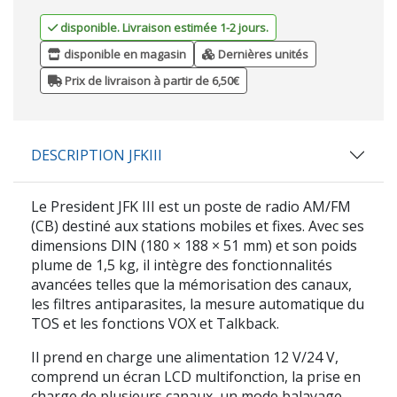
disponible. Livraison estimée 1-2 jours.
disponible en magasin
Dernières unités
Prix de livraison à partir de 6,50€
DESCRIPTION JFKIII
Le
President JFK III
est un poste de radio
AM/FM
(CB) destiné aux stations mobiles et fixes. Avec ses
dimensions DIN (180 × 188 × 51 mm) et son poids
plume de 1,5 kg, il intègre des fonctionnalités
avancées telles que la mémorisation des canaux,
les filtres antiparasites, la mesure automatique du
TOS et les fonctions VOX et Talkback.
Il prend en charge une alimentation 12 V/24 V,
comprend un écran LCD multifonction, la prise en
charge de plusieurs canaux, un mode balayage,