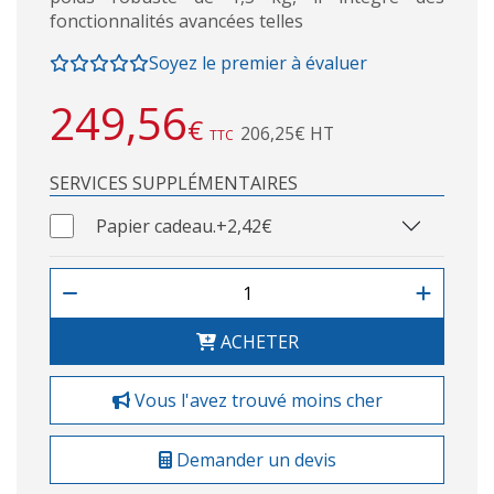
fonctionnalités avancées telles
Soyez le premier à évaluer
249,56
€
206,25€ HT
TTC
SERVICES SUPPLÉMENTAIRES
Papier cadeau.
+2,42€
ACHETER
Vous l'avez trouvé moins cher
Demander un devis