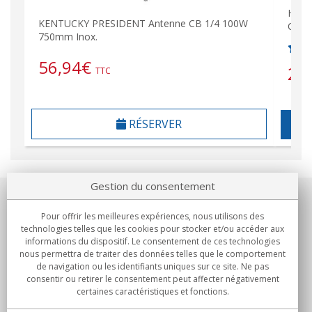
HIMA
KENTUCKY PRESIDENT Antenne CB 1/4 100W
CB-H
750mm Inox.
56,94
€
23
TTC
RÉSERVER
Gestion du consentement
Notre société
Pour offrir les meilleures expériences, nous utilisons des
technologies telles que les cookies pour stocker et/ou accéder aux
Engagements
informations du dispositif. Le consentement de ces technologies
nous permettra de traiter des données telles que le comportement
de navigation ou les identifiants uniques sur ce site. Ne pas
Achats
consentir ou retirer le consentement peut affecter négativement
certaines caractéristiques et fonctions.
Collectivités