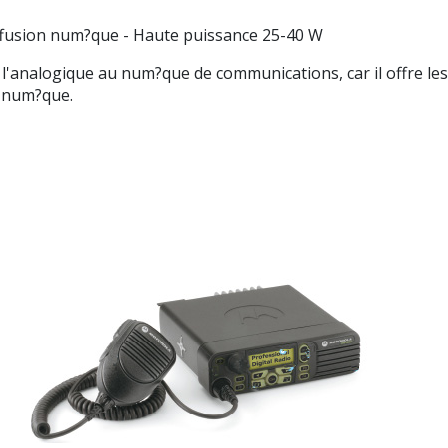
usion num?que - Haute puissance 25-40 W
'analogique au num?que de communications, car il offre les 
e num?que.