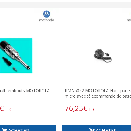
multi-embouts MOTOROLA
RMN5052 MOTOROLA Haut-parle
micro avec télécommande de bas
€
76,23
€
TTC
TTC
ACHETER
ACHETER