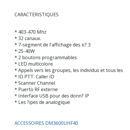
CARACTERISTIQUES
* 403-470 Mhz
* 32 canaux.
* 7-segment de l'affichage des ic? 3
* 25-40W
* 2 boutons programmables
* LED multicolore
* Appels vers les groupes, les individus et tous les
* ID PTT. Caller ID
* Scanner Channel
* Puerto RF externe
* Interface USB pour des donn? IP
* Les ?ipes de analogique
ACCESSOIRES DM3600UHF40