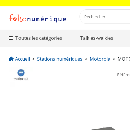
Toutes les catégories
Talkies-walkies
Accueil
Stations numériques
Motorola
MOTO
Référ