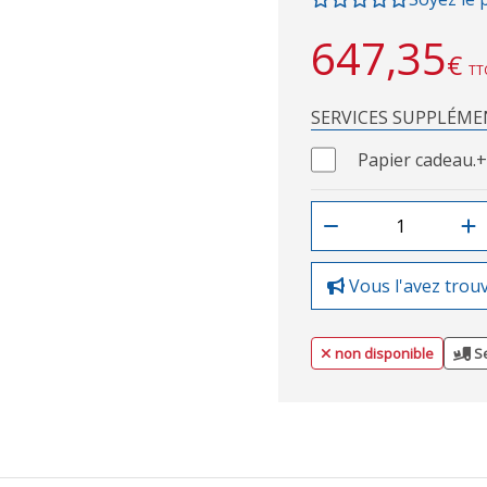
647,35
€
TT
SERVICES SUPPLÉME
Papier cadeau.
+
Vous l'avez trou
non disponible
Se