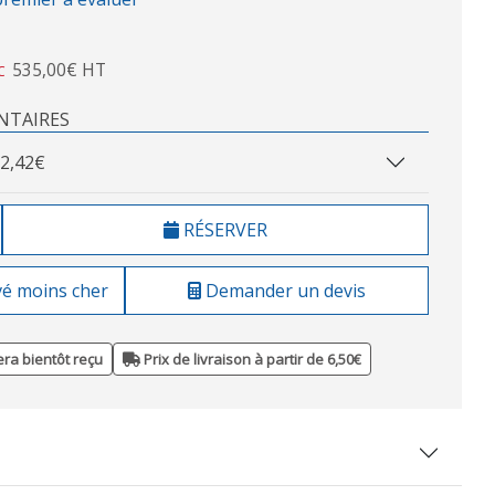
535,00€ HT
C
NTAIRES
2,42€
RÉSERVER
vé moins cher
Demander un devis
ra bientôt reçu
Prix de livraison à partir de 6,50€