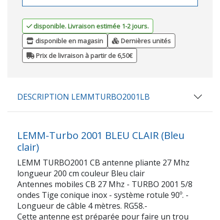
disponible. Livraison estimée 1-2 jours.
disponible en magasin
Dernières unités
Prix de livraison à partir de 6,50€
DESCRIPTION LEMMTURBO2001LB
LEMM-Turbo 2001 BLEU CLAIR (Bleu
clair)
LEMM TURBO2001 CB antenne pliante 27 Mhz
longueur 200 cm couleur Bleu clair
Antennes mobiles CB 27 Mhz - TURBO 2001 5/8
ondes Tige conique inox - système rotule 90º. -
Longueur de câble 4 mètres. RG58.-
Cette antenne est préparée pour faire un trou