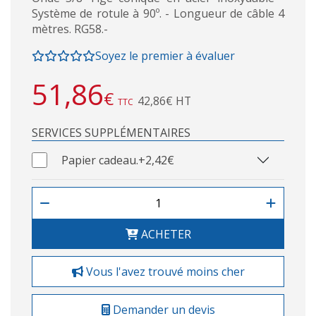
Système de rotule à 90º. - Longueur de câble 4
mètres. RG58.-
Soyez le premier à évaluer
51,86
€
42,86€ HT
TTC
SERVICES SUPPLÉMENTAIRES
Papier cadeau.
+2,42€
ACHETER
Vous l'avez trouvé moins cher
Demander un devis