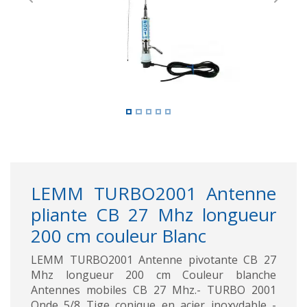
Previous
Next
LEMM TURBO2001 Antenne
pliante CB 27 Mhz longueur
200 cm couleur Blanc
LEMM TURBO2001 Antenne pivotante CB 27
Mhz longueur 200 cm Couleur blanche
Antennes mobiles CB 27 Mhz.- TURBO 2001
Onde 5/8 Tige conique en acier inoxydable -