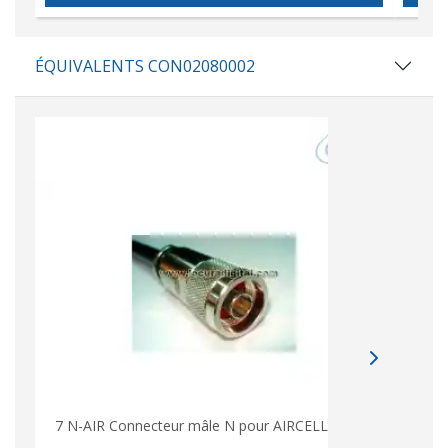
ÉQUIVALENTS CON02080002
7 N-AIR Connecteur mâle N pour AIRCELL 7