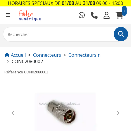
HORAIRES SPÉCIAUX DE
01/08
AU
31/08
09:00 - 15:00
0
Accueil
Connecteurs
Connecteurs n
CON02080002
Référence
CON02080002
Previous
Next