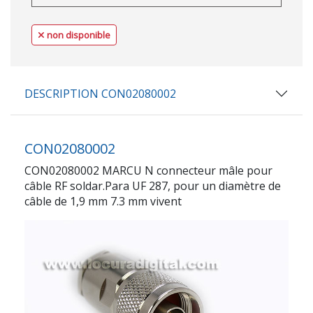
non disponible
DESCRIPTION CON02080002
CON02080002
CON02080002 MARCU N connecteur mâle pour
câble RF soldar.Para UF 287, pour un diamètre de
câble de 1,9 mm 7.3 mm vivent