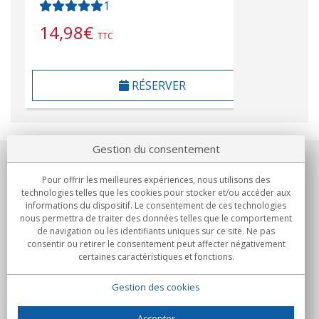
1
14,98
€
TTC
RÉSERVER
Gestion du consentement
Notre société
Pour offrir les meilleures expériences, nous utilisons des
technologies telles que les cookies pour stocker et/ou accéder aux
Engagements
informations du dispositif. Le consentement de ces technologies
nous permettra de traiter des données telles que le comportement
de navigation ou les identifiants uniques sur ce site. Ne pas
Achats
consentir ou retirer le consentement peut affecter négativement
certaines caractéristiques et fonctions.
Collectivités
Gestion des cookies
Partenaires
Informations
Accepter