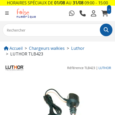
HORAIRES SPÉCIAUX DE
01/08
AU
31/08
09:00 - 15:00
0
Accueil
Chargeurs walkies
Luthor
LUTHOR TLB423
Référence
TLB423
|
LUTHOR