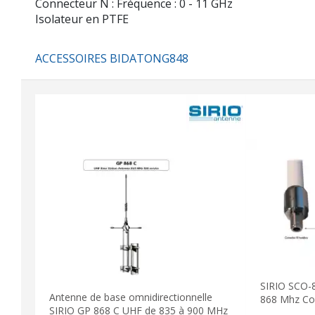
Connecteur N : Fréquence : 0 - 11 GHz
Isolateur en PTFE
ACCESSOIRES BIDATONG848
SIRIO SCO-8
Antenne de base omnidirectionnelle
868 Mhz Co
SIRIO GP 868 C UHF de 835 à 900 MHz