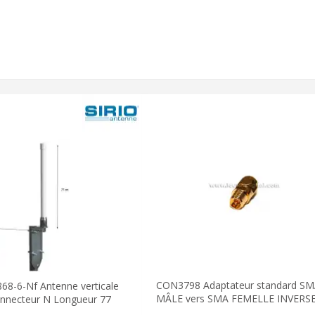
CON3798 Adaptateur standard S
68-6-Nf Antenne verticale
MÂLE vers SMA FEMELLE INVERS
nnecteur N Longueur 77