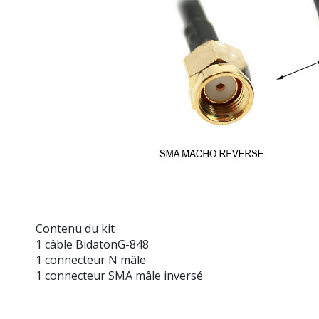
Contenu du kit
1 câble BidatonG-848
1 connecteur N mâle
1 connecteur SMA mâle inversé