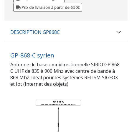
Prix de livraison à partir de 6,50€
DESCRIPTION GP868C
GP-868-C syrien
Antenne de base omnidirectionnelle SIRIO GP 868
C UHF de 835 à 900 Mhz avec centre de bande à
868 Mhz. Idéal pour les systèmes RFI ISM SIGFOX
et Iot (Internet des objets)