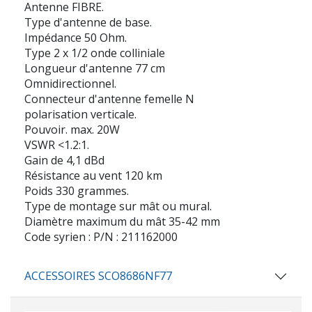
Antenne FIBRE.
Type d'antenne de base.
Impédance 50 Ohm.
Type 2 x 1/2 onde colliniale
Longueur d'antenne 77 cm
Omnidirectionnel.
Connecteur d'antenne femelle N
polarisation verticale.
Pouvoir. max. 20W
VSWR <1.2:1.
Gain de 4,1 dBd
Résistance au vent 120 km
Poids 330 grammes.
Type de montage sur mât ou mural.
Diamètre maximum du mât 35-42 mm
Code syrien : P/N : 211162000
ACCESSOIRES SCO8686NF77