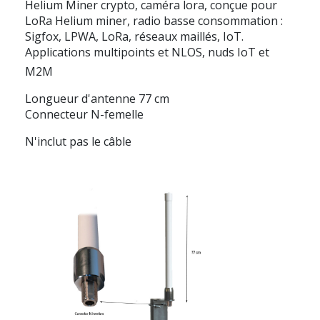
Helium Miner crypto, caméra lora, conçue pour
LoRa Helium miner, radio basse consommation :
Sigfox, LPWA, LoRa, réseaux maillés, IoT.
Applications multipoints et NLOS, nuds IoT et
M2M
Longueur d'antenne 77 cm
Connecteur N-femelle
N'inclut pas le câble