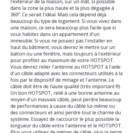
l'extérieur de la maison, sur un mât, si possible
dans la zone la plus haute et la plus dégagée à
360º. Ce serait l'idéal. Mais cela dépend déjà
beaucoup du type de logement. Si vous vivez dans
une maison, ce sera beaucoup plus facile que si
vous habitez dans un appartement d'un
immeuble. Si vous ne pouvez pas l'installer en
haut du bâtiment, vous devrez le mettre sur un
balcon ou une fenêtre, mais toujours à l'extérieur
pour profiter au maximum de votre HOTSPOT.
Vous devrez relier l'antenne au HOTSPOT à l'aide
d'un câble adapté avec les connecteurs utilisés à la
fois par le dispositif de minage et l'antenne. Le
câble doit être de haute qualité (très important !!!).
Un bon HOTSPOT, relié à une bonne antenne au
moyen d'un mauvais câble, peut perdre beaucoup
de performances à cause du câble lui-même ou
des connecteurs et ainsi perdre tout le charme du
système. Essayez de raccourcir le plus possible la
longueur du câble entre l'antenne et le HOTSPOT.
Plus vous utilisez de mètres de câble, plus la perte