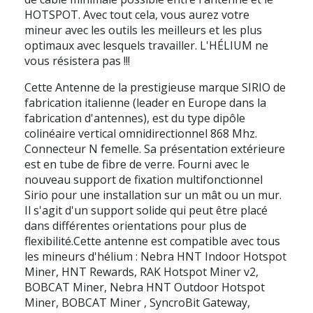
HOTSPOT. Avec tout cela, vous aurez votre
mineur avec les outils les meilleurs et les plus
optimaux avec lesquels travailler. L'HÉLIUM ne
vous résistera pas !!!
Cette Antenne de la prestigieuse marque SIRIO de
fabrication italienne (leader en Europe dans la
fabrication d'antennes), est du type dipôle
colinéaire vertical omnidirectionnel 868 Mhz.
Connecteur N femelle. Sa présentation extérieure
est en tube de fibre de verre. Fourni avec le
nouveau support de fixation multifonctionnel
Sirio pour une installation sur un mât ou un mur.
Il s'agit d'un support solide qui peut être placé
dans différentes orientations pour plus de
flexibilité.Cette antenne est compatible avec tous
les mineurs d'hélium : Nebra HNT Indoor Hotspot
Miner, HNT Rewards, RAK Hotspot Miner v2,
BOBCAT Miner, Nebra HNT Outdoor Hotspot
Miner, BOBCAT Miner , SyncroBit Gateway,