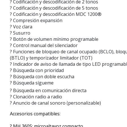
? Codificación y descodificación de 2 tonos
? Codificación y descodificación de 5 tonos
? Codificación y descodificación MDC 1200®
? Compresión expansión
? Voz clara
? Susurro
? Botón de volumen mínimo programable
? Control manual del silenciador
? Funciones de bloqueo de canal ocupado (BCLO), blo
(BTLO) y temporizador limitador (TOT)
? Indicador de aviso de llamada de tipo LED programab
? Búsqueda con prioridad
? Búsqueda con doble escucha
? Búsqueda sígueme
? Búsqueda en comunicación directa
? Clonación radio a radio
? Anuncio de canal sonoro (personalizable)
Accesorios compatibles:
? MH 360S: microaltavoz compacto