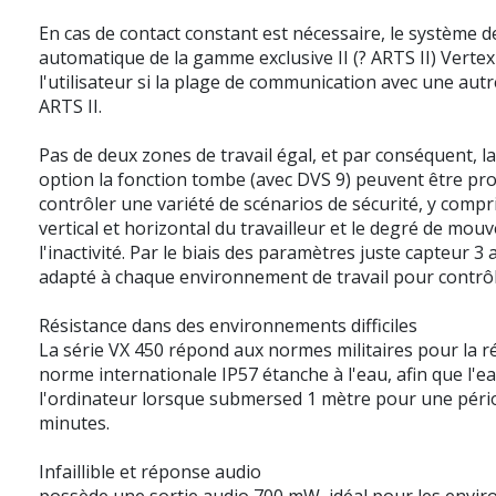
En cas de contact constant est nécessaire, le système 
automatique de la gamme exclusive II (? ARTS II) Verte
l'utilisateur si la plage de communication avec une aut
ARTS II.
Pas de deux zones de travail égal, et par conséquent, l
option la fonction tombe (avec DVS 9) peuvent être 
contrôler une variété de scénarios de sécurité, y compr
vertical et horizontal du travailleur et le degré de mo
l'inactivité. Par le biais des paramètres juste capteur 3 
adapté à chaque environnement de travail pour contrô
Résistance dans des environnements difficiles
La série VX 450 répond aux normes militaires pour la ré
norme internationale IP57 étanche à l'eau, afin que l'e
l'ordinateur lorsque submersed 1 mètre pour une péri
minutes.
Infaillible et réponse audio
possède une sortie audio 700 mW, idéal pour les envir