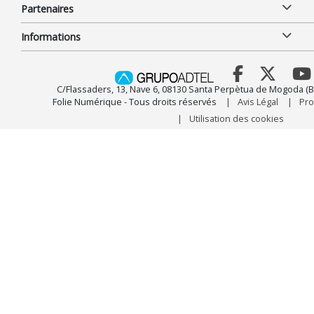
Partenaires
Informations
C/Flassaders, 13, Nave 6, 08130 Santa Perpètua de Mogoda (B
Folie Numérique - Tous droits réservés
Avis Légal
Pro
Utilisation des cookies