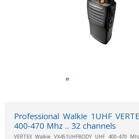
Professional Walkie 1UHF VER
400-470 Mhz .. 32 channels
VERTEX Walkie VX451UHFBODY UHF 400-470 Mhz p