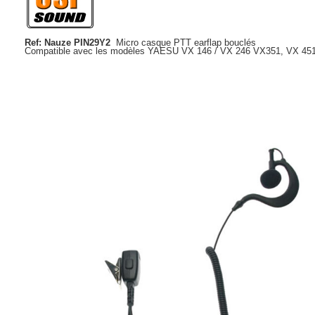
Ref: Nauze PIN29Y2
Micro casque PTT earflap bouclés
Compatible avec les modèles YAESU VX 146 / VX 246 VX351, VX 451