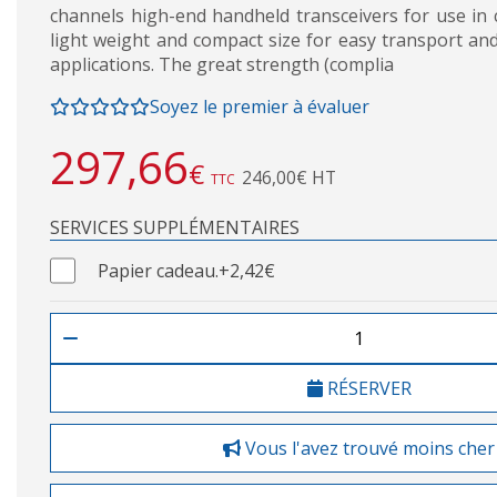
channels high-end handheld transceivers for use in c
light weight and compact size for easy transport and
applications. The great strength (complia
Soyez le premier à évaluer
297,66
€
246,00€ HT
TTC
SERVICES SUPPLÉMENTAIRES
Papier cadeau.
+2,42€
RÉSERVER
Vous l'avez trouvé moins cher