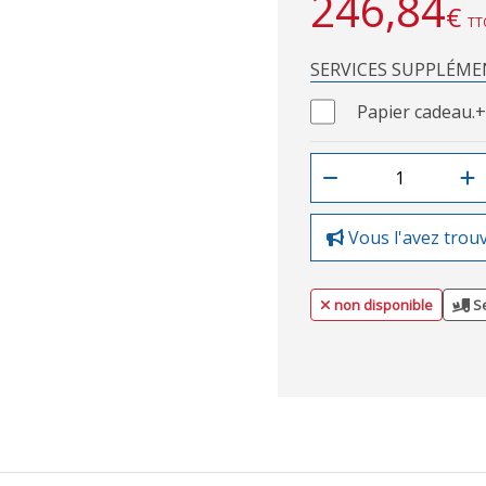
246,84
€
TT
SERVICES SUPPLÉME
Papier cadeau.
+
Vous l'avez trou
non disponible
Se