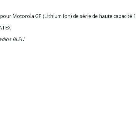
s pour Motorola GP (Lithium Ion) de série de haute capacité
 ATEX
radios BLEU