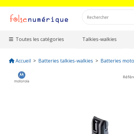
Toutes les catégories
Talkies-walkies
Accueil
Batteries talkies-walkies
Batteries moto
Réfé