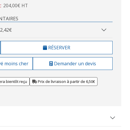
204,00€ HT
C
NTAIRES
2,42€
RÉSERVER
vé moins cher
Demander un devis
ra bientôt reçu
Prix de livraison à partir de 6,50€