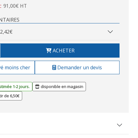
91,00€ HT
C
NTAIRES
2,42€
ACHETER
vé moins cher
Demander un devis
stimée 1-2 jours.
disponible en magasin
tir de 6,50€