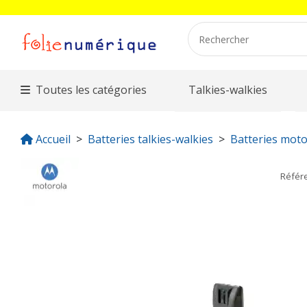
Toutes les catégories
Talkies-walkies
Accueil
Batteries talkies-walkies
Batteries moto
Référ