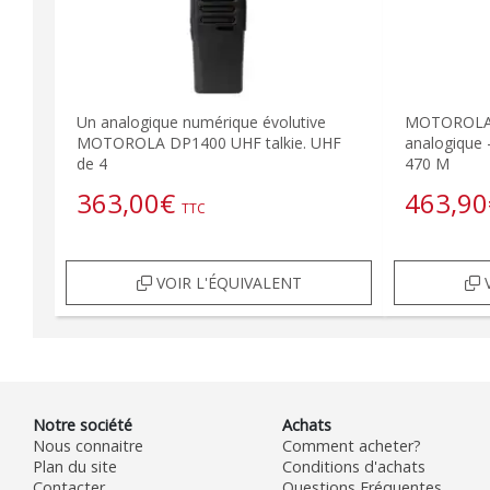
Un analogique numérique évolutive
MOTOROLA 
MOTOROLA DP1400 UHF talkie. UHF
analogique
de 4
470 M
363,00
€
463,90
TTC
VOIR L'ÉQUIVALENT
V
Notre société
Achats
Nous connaitre
Comment acheter?
Plan du site
Conditions d'achats
Contacter
Questions Fréquentes