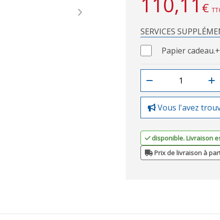
110,11
€
TT
Next
SERVICES SUPPLÉME
Papier cadeau.
+
Vous l'avez trou
disponible. Livraison e
Prix de livraison à par