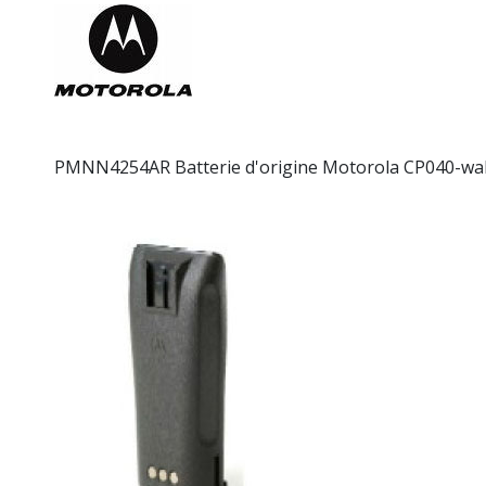
PMNN4254AR Batterie d'origine Motorola CP040-walk