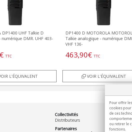
DP1400 UHF Talkie D
DP1400 D MOTOROLA MOTORO
 - numérique DMR. UHF 403-
Talkie analogique - numérique DM
VHF 136-
€
463,90
€
TTC
TTC
OIR L'ÉQUIVALENT
VOIR L'ÉQUIVALENT
Pour offrir le
cookies pour 
de ces techno
Collectivités
comportement 
Distributeurs
ou retirer le
Partenaires
fonctions.