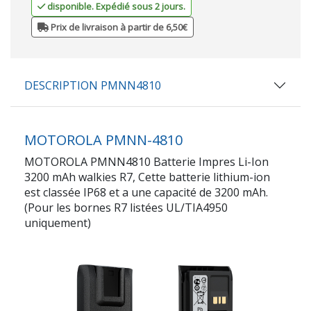
disponible. Expédié sous 2 jours.
Prix de livraison à partir de 6,50€
DESCRIPTION PMNN4810
MOTOROLA PMNN-4810
MOTOROLA PMNN4810 Batterie Impres Li-Ion
3200 mAh walkies R7, Cette batterie lithium-ion
est classée IP68 et a une capacité de 3200 mAh.
(Pour les bornes R7 listées UL/TIA4950
uniquement)