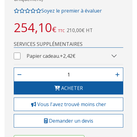
Soyez le premier à évaluer
254,10
€
210,00€ HT
TTC
SERVICES SUPPLÉMENTAIRES
Papier cadeau.
+2,42€
ACHETER
Vous l'avez trouvé moins cher
Demander un devis