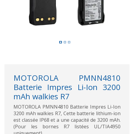
MOTOROLA PMNN4810
Batterie Impres Li-Ion 3200
mAh walkies R7
MOTOROLA PMNN4810 Batterie Impres Li-Ion
3200 mAh walkies R7, Cette batterie lithium-ion
est classée IP68 et a une capacité de 3200 mAh.
(Pour les bornes R7 listées UL/TIA4950
uniquement)