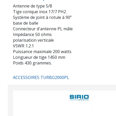
Antenne de type 5/8
Tige conique inox 17/7 PH2
Système de joint à rotule à 90º
base de balle
Connecteur d'antenne PL mâle
Impédance 50 ohms
polarisation verticale
VSWR 1.2:1
Puissance maximale 200 watts
Longueur de tige 1450 mm
Poids 430 grammes.
ACCESSOIRES TURBO2000PL