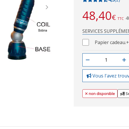
Next
48,40
€
4
TTC
SERVICES SUPPLÉME
Papier cadeau.
+
Vous l'avez trou
non disponible
Se