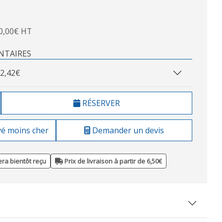
0,00€ HT
NTAIRES
2,42€
RÉSERVER
vé moins cher
Demander un devis
ra bientôt reçu
Prix de livraison à partir de 6,50€