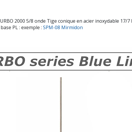
RBO 2000 5/8 onde Tige conique en acier inoxydable 17/7 P
 base PL : exemple :
SPM-08 Mirmidon