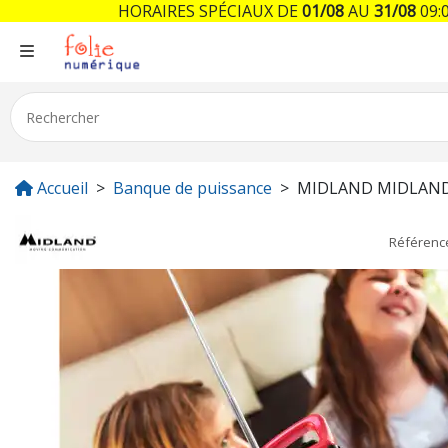
HORAIRES SPÉCIAUX DE
01/08
AU
31/08
09:0
Accueil
Banque de puissance
MIDLAND MIDLAN
Référen