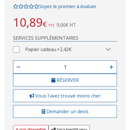
Soyez le premier à évaluer
10,89
€
9,00€ HT
TTC
SERVICES SUPPLÉMENTAIRES
Papier cadeau.
+2,42€
RÉSERVER
Vous l'avez trouvé moins cher
Demander un devis
non disponible
Sera bientôt reçu