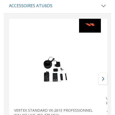
ACCESSOIRES ATU6DS
VERT
PROF
VERTEX STANDARD VX-261E PROFESSIONNEL
18