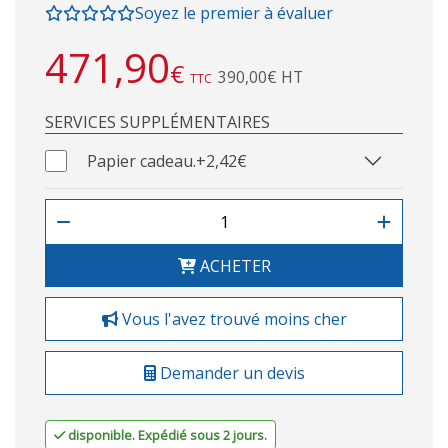
Soyez le premier à évaluer
471,90
€
390,00€ HT
TTC
SERVICES SUPPLÉMENTAIRES
Papier cadeau.
+2,42€
ACHETER
Vous l'avez trouvé moins cher
Demander un devis
disponible. Expédié sous 2 jours.