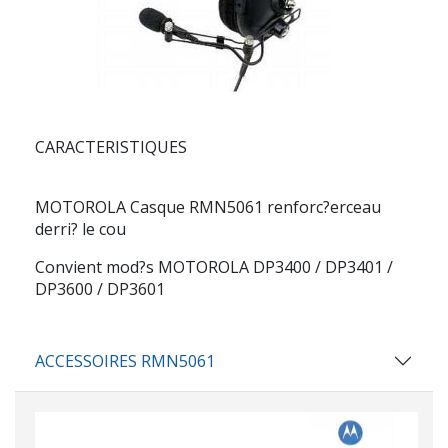
CARACTERISTIQUES
MOTOROLA
Casque
RMN5061
renforc?erceau
derri? le cou
Convient mod?s MOTOROLA DP3400 / DP3401 /
DP3600 / DP3601
ACCESSOIRES RMN5061