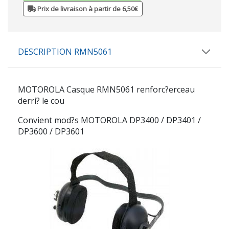
Prix de livraison à partir de 6,50€
DESCRIPTION RMN5061
MOTOROLA
Casque
RMN5061
renforc?erceau
derri? le cou
Convient mod?s MOTOROLA DP3400 / DP3401 /
DP3600 / DP3601