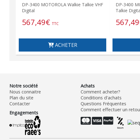
DP-3400 MOTOROLA Walkie Talkie VHF
DP-3400 M
Digital
Talkie Digita
567,49
€
567,49
TTC
ACHETER
Notre société
Achats
Nous connaitre
Comment acheter?
Plan du site
Conditions d'achats
Contacter
Questions Fréquentes
Comment effectuer un retour
Engagements