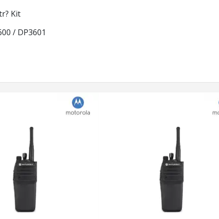
r? Kit
00 / DP3601