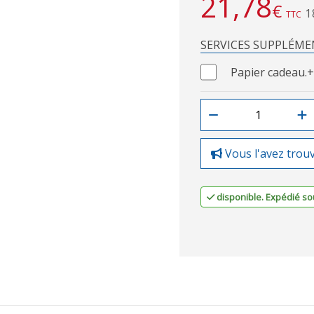
21,78
€
1
TTC
SERVICES SUPPLÉME
Papier cadeau.
+
Vous l'avez trou
disponible. Expédié sou