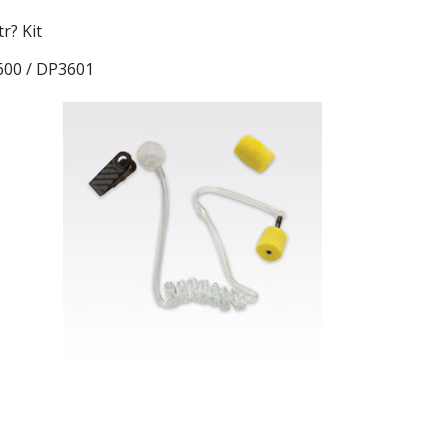
r? Kit
00 / DP3601