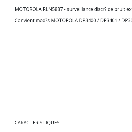
MOTOROLA RLN5887 - surveillance discr? de bruit ext
Convient mod?s MOTOROLA DP3400 / DP3401 / DP36
CARACTERISTIQUES