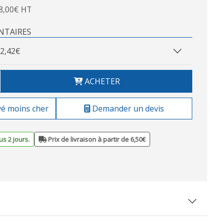
8,00€ HT
NTAIRES
2,42€
ACHETER
vé moins cher
Demander un devis
s 2 jours.
Prix de livraison à partir de 6,50€