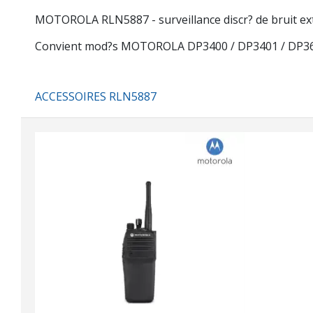
MOTOROLA RLN5887 - surveillance discr? de bruit ext
Convient mod?s MOTOROLA DP3400 / DP3401 / DP36
ACCESSOIRES RLN5887