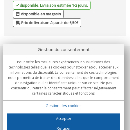
disponible. Livraison estimée 1-2 jours.
disponible en magasin
Prix de livraison à partir de 6,50€
Gestion du consentement
Notre société
Pour offrir les meilleures expériences, nous utilisons des
technologies telles que les cookies pour stocker et/ou accéder aux
Engagements
informations du dispositif. Le consentement de ces technologies
nous permettra de traiter des données telles que le comportement
de navigation ou les identifiants uniques sur ce site. Ne pas
Achats
consentir ou retirer le consentement peut affecter négativement
certaines caractéristiques et fonctions.
Collectivités
Gestion des cookies
Partenaires
Informations
Accepter
Refuser