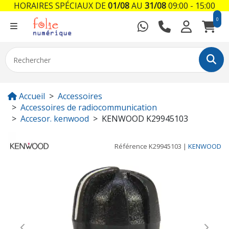
HORAIRES SPÉCIAUX DE
01/08
AU
31/08
09:00 - 15:00
0
Accueil
Accessoires
Accessoires de radiocommunication
Accesor. kenwood
KENWOOD K29945103
Référence
K29945103
|
KENWOOD