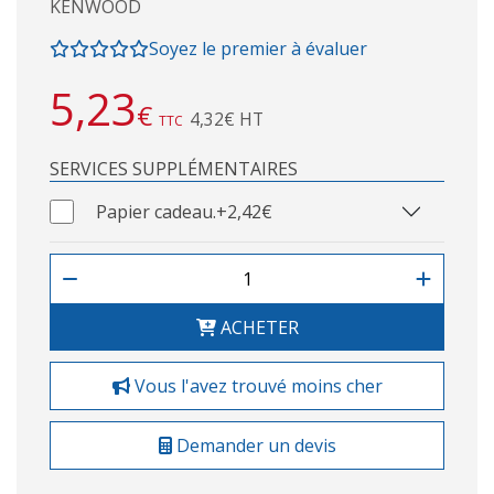
KENWOOD
Soyez le premier à évaluer
5,23
€
4,32€ HT
TTC
SERVICES SUPPLÉMENTAIRES
Papier cadeau.
+2,42€
ACHETER
Vous l'avez trouvé moins cher
Demander un devis