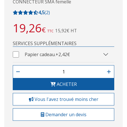
CONNECTEUR SMA femelle
4,5
(
2
)
19,26
€
15,92€ HT
TTC
SERVICES SUPPLÉMENTAIRES
Papier cadeau.
+2,42€
ACHETER
Vous l'avez trouvé moins cher
Demander un devis