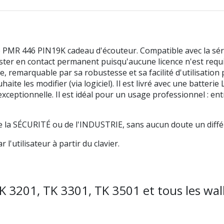
 PMR 446 PIN19K cadeau d'écouteur. Compatible avec la sér
r en contact permanent puisqu'aucune licence n'est requise
 remarquable par sa robustesse et sa facilité d'utilisation 
ite les modifier (via logiciel). Il est livré avec une batteri
ptionnelle. Il est idéal pour un usage professionnel : entre
e la SÉCURITÉ ou de l'INDUSTRIE, sans aucun doute un diffé
l'utilisateur à partir du clavier.
 TK 3201, TK 3301, TK 3501 et tous les wa