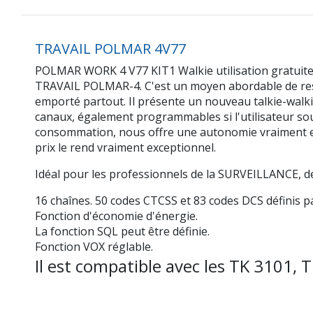
TRAVAIL POLMAR 4V77
POLMAR WORK 4 V77 KIT1 Walkie utilisation gratuite
TRAVAIL POLMAR-4. C'est un moyen abordable de reste
emporté partout. Il présente un nouveau talkie-walkie,
canaux, également programmables si l'utilisateur souha
consommation, nous offre une autonomie vraiment exce
prix le rend vraiment exceptionnel.
Idéal pour les professionnels de la SURVEILLANCE, d
16 chaînes. 50 codes CTCSS et 83 codes DCS définis par 
Fonction d'économie d'énergie.
La fonction SQL peut être définie.
Fonction VOX réglable.
Il est compatible avec les TK 3101,