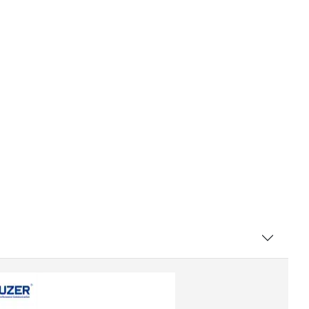
offre