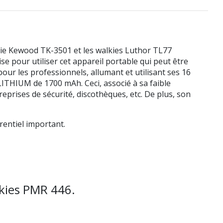
ie Kewood TK-3501 et les walkies Luthor TL77
 pour utiliser cet appareil portable qui peut être
pour les professionnels, allumant et utilisant ses 16
e LITHIUM de 1700 mAh. Ceci, associé à sa faible
prises de sécurité, discothèques, etc. De plus, son
rentiel important.
lkies PMR 446.