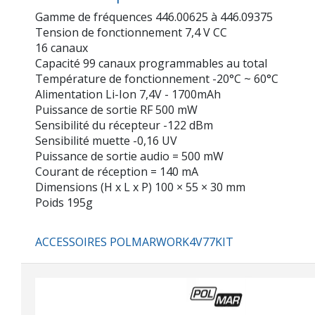
Gamme de fréquences 446.00625 à 446.09375
Tension de fonctionnement 7,4 V CC
16 canaux
Capacité 99 canaux programmables au total
Température de fonctionnement -20°C ~ 60°C
Alimentation Li-Ion 7,4V - 1700mAh
Puissance de sortie RF 500 mW
Sensibilité du récepteur -122 dBm
Sensibilité muette -0,16 UV
Puissance de sortie audio = 500 mW
Courant de réception = 140 mA
Dimensions (H x L x P) 100 × 55 × 30 mm
Poids 195g
ACCESSOIRES POLMARWORK4V77KIT