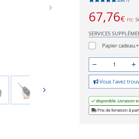
Next
67,76
€
5
TTC
SERVICES SUPPLÉME
Papier cadeau.
+
Vous l'avez trou
disponible. Livraison e
Prix de livraison à par