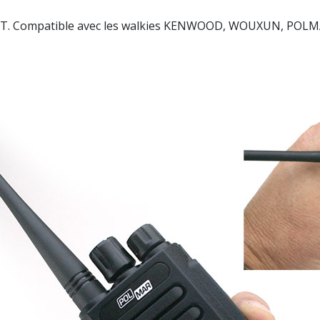
on PTT. Compatible avec les walkies KENWOOD, WOUXUN, POL