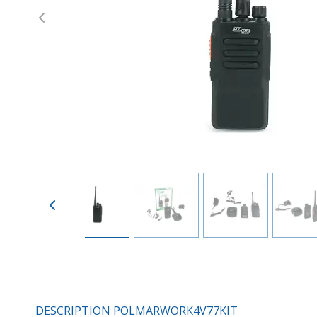
Previous
DESCRIPTION POLMARWORK4V77KIT