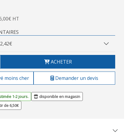
6,00€ HT
NTAIRES
2,42€
ACHETER
vé moins cher
Demander un devis
stimée 1-2 jours.
disponible en magasin
tir de 6,50€