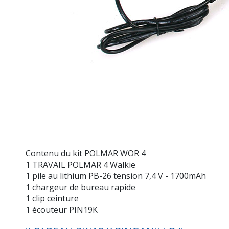
Contenu du kit POLMAR WOR 4
1 TRAVAIL POLMAR 4 Walkie
1 pile au lithium PB-26 tension 7,4 V - 1700mAh
1 chargeur de bureau rapide
1 clip ceinture
1 écouteur PIN19K