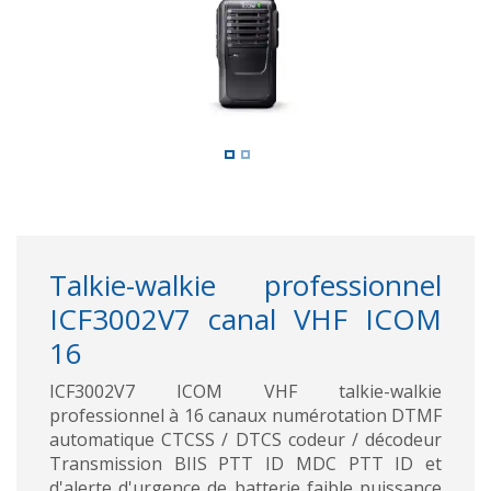
Talkie-walkie professionnel
ICF3002V7 canal VHF ICOM
16
ICF3002V7 ICOM VHF talkie-walkie
professionnel à 16 canaux numérotation DTMF
automatique CTCSS / DTCS codeur / décodeur
Transmission BIIS PTT ID MDC PTT ID et
d'alerte d'urgence de batterie faible puissance