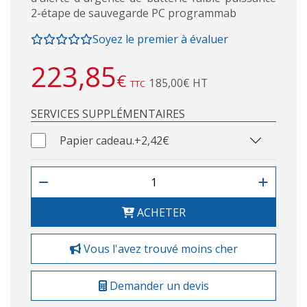
2-étape de sauvegarde PC programmab
Soyez le premier à évaluer
223,85
€
185,00€ HT
TTC
SERVICES SUPPLÉMENTAIRES
Papier cadeau.
+2,42€
ACHETER
Vous l'avez trouvé moins cher
Demander un devis