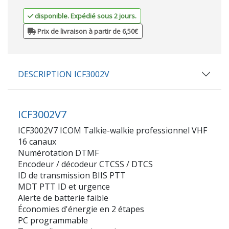
disponible. Expédié sous 2 jours.
Prix de livraison à partir de 6,50€
DESCRIPTION ICF3002V
ICF3002V7
ICF3002V7 ICOM Talkie-walkie professionnel VHF
16 canaux
Numérotation DTMF
Encodeur / décodeur CTCSS / DTCS
ID de transmission BIIS PTT
MDT PTT ID et urgence
Alerte de batterie faible
Économies d'énergie en 2 étapes
PC programmable