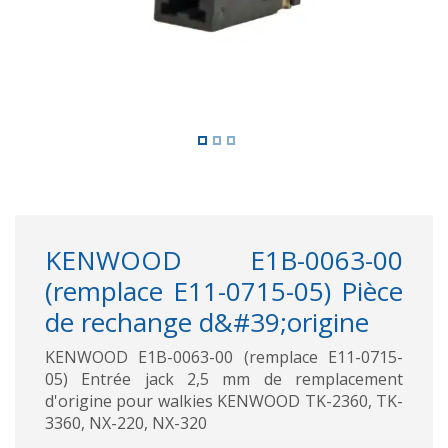
KENWOOD E1B-0063-00
(remplace E11-0715-05) Pièce
de rechange d&#39;origine
KENWOOD E1B-0063-00 (remplace E11-0715-
05) Entrée jack 2,5 mm de remplacement
d'origine pour walkies KENWOOD TK-2360, TK-
3360, NX-220, NX-320