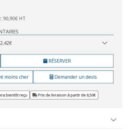
90,90€ HT
C
NTAIRES
2,42€
RÉSERVER
vé moins cher
Demander un devis
ra bientôt reçu
Prix de livraison à partir de 6,50€