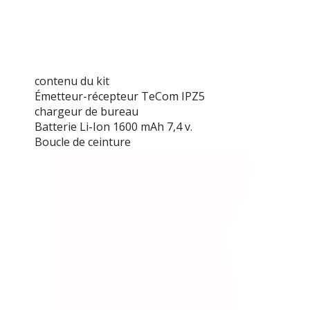
contenu du kit
Émetteur-récepteur TeCom IPZ5
chargeur de bureau
Batterie Li-Ion 1600 mAh 7,4 v.
Boucle de ceinture