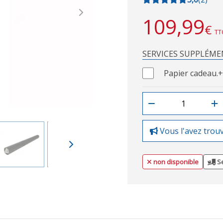
Next
109,99
€
TT
SERVICES SUPPLÉME
Papier cadeau.
+
Vous l'avez trou
non disponible
Se