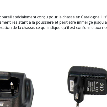
reil spécialement conçu pour la chasse en Catalogne. Il s'a
totalement résistant à la poussière et peut être immergé jus
ation de la chasse, ce qui indique qu'il est conforme aux no