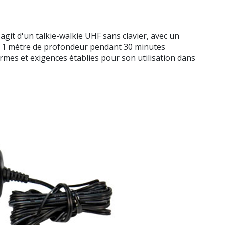
git d'un talkie-walkie UHF sans clavier, avec un
qu'à 1 mètre de profondeur pendant 30 minutes
rmes et exigences établies pour son utilisation dans