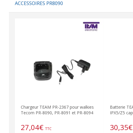
ACCESSOIRES PR8090
Chargeur TEAM PR-2367 pour walkies
Batterie T
Tecom PR-8090, PR-8091 et PR-8094
IPX5/Z5 cap
27,04
€
30,35
€
TTC