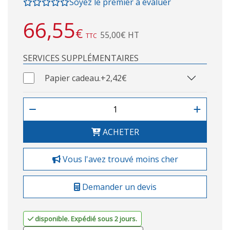
Soyez le premier à évaluer
66,55
€
55,00€ HT
TTC
SERVICES SUPPLÉMENTAIRES
Papier cadeau.
+2,42€
ACHETER
Vous l'avez trouvé moins cher
Demander un devis
disponible. Expédié sous 2 jours.