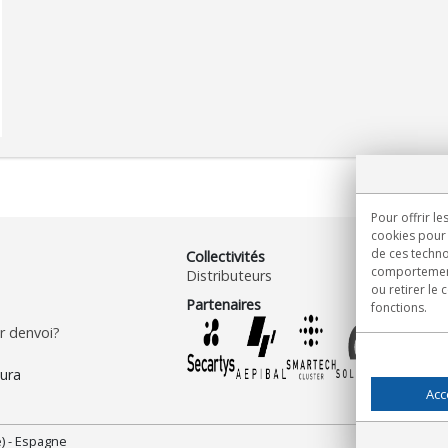
Pour offrir le
cookies pour 
de ces techno
Collectivités
comportement 
Distributeurs
ou retirer le
Partenaires
fonctions.
 denvoi?
Acc
) - Espagne