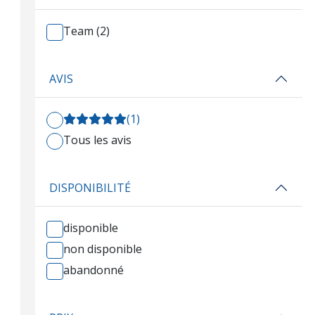
Team (2)
AVIS
(1)
Tous les avis
DISPONIBILITÉ
disponible
non disponible
abandonné