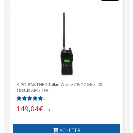
K-PO PANTHER Talkie Walkie CB 27 Mhz. 40
canaux AM / FM.
1
149,04
€
TTC
ACHETER