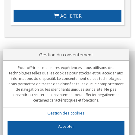
ACHETER
Gestion du consentement
Notre société
Pour offrir les meilleures expériences, nous utilisons des
technologies telles que les cookies pour stocker et/ou accéder aux
Engagements
informations du dispositif. Le consentement de ces technologies
nous permettra de traiter des données telles que le comportement
de navigation ou les identifiants uniques sur ce site. Ne pas
Achats
consentir ou retirer le consentement peut affecter négativement
certaines caractéristiques et fonctions.
Collectivités
Gestion des cookies
Partenaires
Informations
Accepter