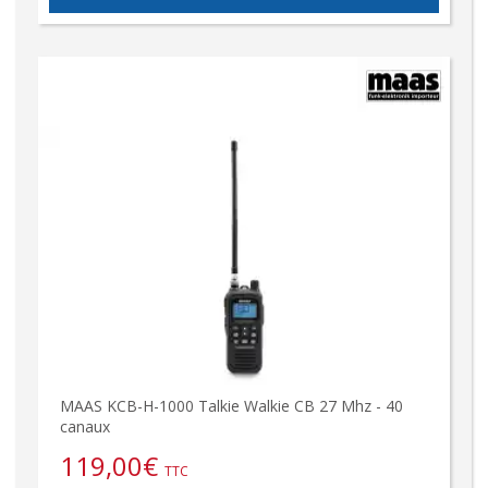
MAAS KCB-H-1000 Talkie Walkie CB 27 Mhz - 40
canaux
119,00
€
TTC