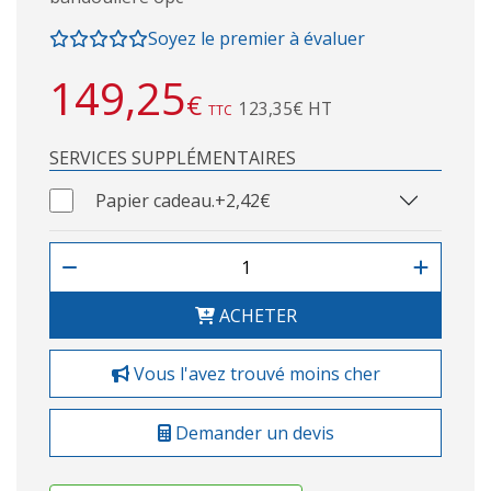
Soyez le premier à évaluer
149,25
€
123,35€ HT
TTC
SERVICES SUPPLÉMENTAIRES
Papier cadeau.
+2,42€
ACHETER
Vous l'avez trouvé moins cher
Demander un devis